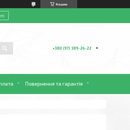
Кошик
ті
+380 (97) 389-26-22
плата
Повернення та гарантія