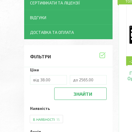
ТО
СЕРТИФІКАТИ ТА ЛІЦЕНЗІЇ
ВІДГУКИ
ДОСТАВКА ТА ОПЛАТА
ФІЛЬТРИ
–
Ціна
Op
ЗНАЙТИ
Наявність
В НАЯВНОСТІ
15
Акція