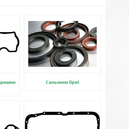
кришки
Сальники Opel