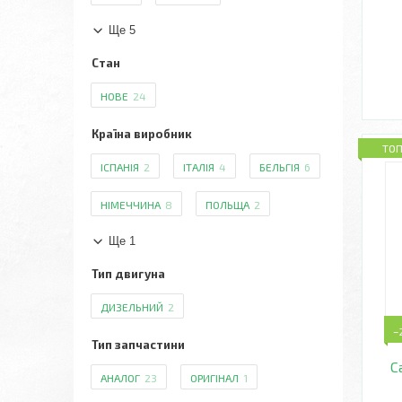
Ще 5
Стан
НОВЕ
24
Країна виробник
ТО
ІСПАНІЯ
2
ІТАЛІЯ
4
БЕЛЬГІЯ
6
НІМЕЧЧИНА
8
ПОЛЬЩА
2
Ще 1
Тип двигуна
ДИЗЕЛЬНИЙ
2
–
Тип запчастини
С
АНАЛОГ
23
ОРИГІНАЛ
1