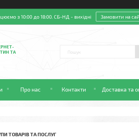
цюємо з 10:00 до 18:00. СБ-НД - вихідні
Замовити на сай
ЕРНЕТ-
ТИН ТА
и
Про нас
Контакти
Доставка та о
УПИ ТОВАРІВ ТА ПОСЛУГ