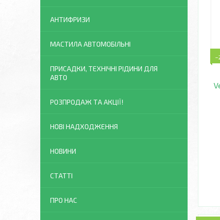
АНТИФРИЗИ
МАСТИЛА АВТОМОБІЛЬНІ
–
ПРИСАДКИ, ТЕХНІЧНІ РІДИНИ ДЛЯ
АВТО
V
РОЗПРОДАЖ ТА АКЦІЇ!
НОВІ НАДХОДЖЕННЯ
НОВИНИ
СТАТТІ
ПРО НАС