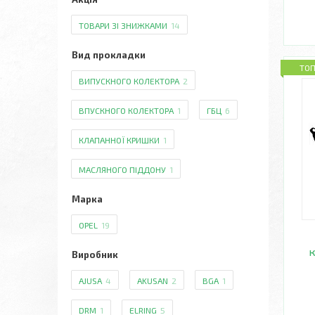
ТОВАРИ ЗІ ЗНИЖКАМИ
14
Вид прокладки
ТО
ВИПУСКНОГО КОЛЕКТОРА
2
ВПУСКНОГО КОЛЕКТОРА
1
ГБЦ
6
КЛАПАННОЇ КРИШКИ
1
МАСЛЯНОГО ПІДДОНУ
1
Марка
OPEL
19
к
Виробник
AJUSA
4
AKUSAN
2
BGA
1
DRM
1
ELRING
5