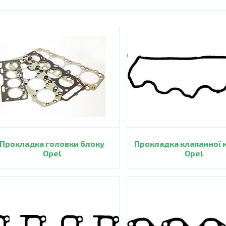
Прокладка головки блоку
Прокладка клапанної 
Opel
Opel