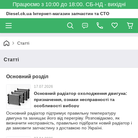
Працюємо з 10:00 до 18:00. СБ-НД - вихідні
Diesel.ck.ua Інтернет-магазин запчастин та СТО
Статті
Статті
Основний розділ
17.07.2026
Основний радіатор охолодження двигуна:
призначення, ознаки несправності та
особливості вибору
Основний радіатор підтримує правильну температуру
двигуна та захищає його від перегріву. Розповідаємо, як
визначити несправність, правильно підібрати новий радіатор і
де замовити запчастину з доставкою по Україні.