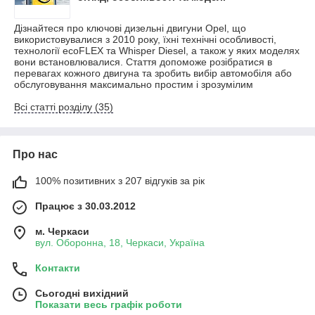
Дізнайтеся про ключові дизельні двигуни Opel, що
використовувалися з 2010 року, їхні технічні особливості,
технології ecoFLEX та Whisper Diesel, а також у яких моделях
вони встановлювалися. Стаття допоможе розібратися в
перевагах кожного двигуна та зробить вибір автомобіля або
обслуговування максимально простим і зрозумілим
Всі статті розділу (35)
Про нас
100% позитивних з 207 відгуків за рік
Працює з 30.03.2012
м. Черкаси
вул. Оборонна, 18, Черкаси, Україна
Контакти
Сьогодні вихідний
Показати весь графік роботи