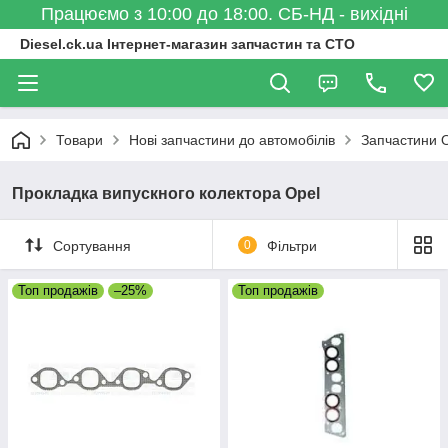
Працюємо з 10:00 до 18:00. СБ-НД - вихідні
Diesel.ck.ua Інтернет-магазин запчастин та СТО
Товари
Нові запчастини до автомобілів
Запчастини 
Прокладка випускного колектора Opel
Сортування
0
Фільтри
Топ продажів
–25%
Топ продажів