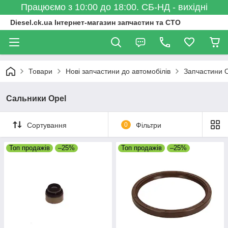
Працюємо з 10:00 до 18:00. СБ-НД - вихідні
Diesel.ck.ua Інтернет-магазин запчастин та СТО
Товари
Нові запчастини до автомобілів
Запчастини 
Сальники Opel
Сортування
0
Фільтри
Топ продажів
–25%
Топ продажів
–25%