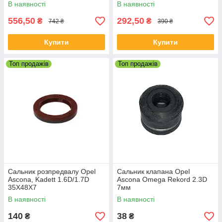
В наявності
В наявності
556,50
292,50
₴
₴
742 ₴
390 ₴
Купити
Купити
Топ продажів
Топ продажів
Сальник розпредвалу Opel
Сальник клапана Opel
Ascona, Kadett 1.6D/1.7D
Ascona Omega Rekord 2.3D
35X48X7
7мм
В наявності
В наявності
140
38
₴
₴