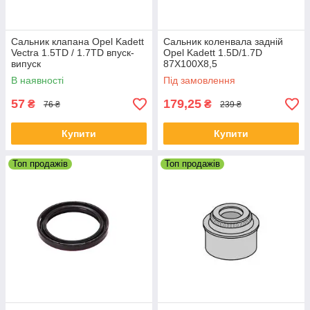
Сальник клапана Opel Kadett
Сальник коленвала задній
Vectra 1.5TD / 1.7TD впуск-
Opel Kadett 1.5D/1.7D
випуск
87X100X8,5
В наявності
Під замовлення
57
179,25
₴
₴
76 ₴
239 ₴
Купити
Купити
Топ продажів
Топ продажів