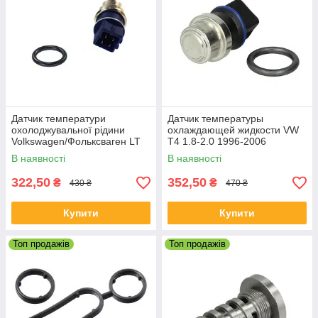
Датчик температури
Датчик температуры
охолоджувальної рідини
охлаждающей жидкости VW
Volkswagen/Фольксваген LT
T4 1.8-2.0 1996-2006
28-35
В наявності
В наявності
322,50
352,50
₴
₴
430 ₴
470 ₴
Купити
Купити
Топ продажів
Топ продажів