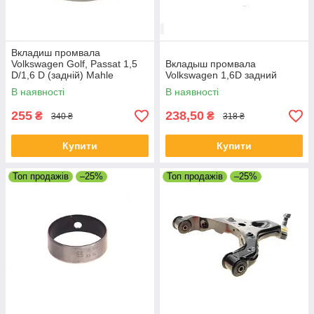
Вкладиш промвала
Volkswagen Golf, Passat 1,5
Вкладыш промвала
D/1,6 D (задній) Mahle
Volkswagen 1,6D задний
В наявності
В наявності
255
238,50
₴
₴
340 ₴
318 ₴
Купити
Купити
Топ продажів
–25%
Топ продажів
–25%