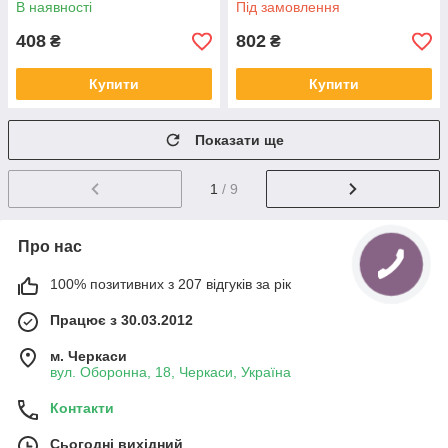
В наявності
Під замовлення
408
802
₴
₴
Купити
Купити
Показати ще
1
/ 9
Про нас
100% позитивних з 207 відгуків за рік
Працює з 30.03.2012
м. Черкаси
вул. Оборонна, 18, Черкаси, Україна
Контакти
Сьогодні вихідний