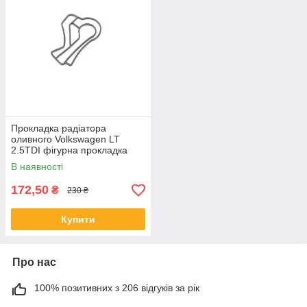
Прокладка радіатора
оливного Volkswagen LT
2.5TDI фігурна прокладка
теплообмінника
В наявності
172,50
₴
230 ₴
Купити
Про нас
100% позитивних з 206 відгуків за рік