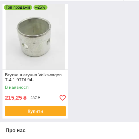
Топ продажів
–25%
Втулка шатунна Volkswagen
T-4 1.9TDI 94-
В наявності
215,25
₴
287 ₴
Купити
Про нас