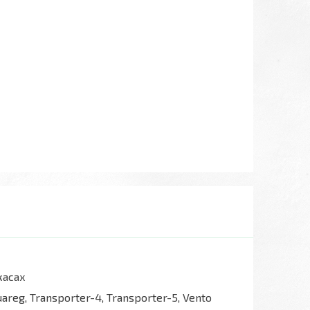
касах
 Touareg, Transporter-4, Transporter-5, Vento