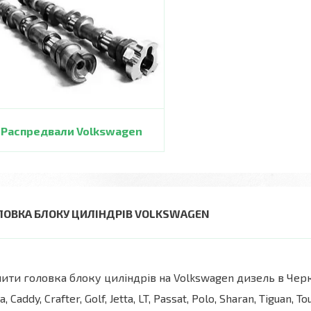
Распредвали Volkswagen
ЛОВКА БЛОКУ ЦИЛІНДРІВ VOLKSWAGEN
ити головка блоку циліндрів на Volkswagen дизель в Чер
a, Caddy, Crafter, Golf, Jetta, LT, Passat, Polo, Sharan, Tiguan,