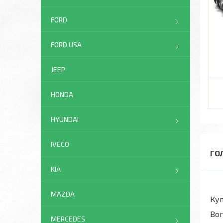
FORD
FORD USA
JEEP
HONDA
HYUNDAI
IVECO
ГО
KIA
MAZDA
Куп
Bor
MERCEDES