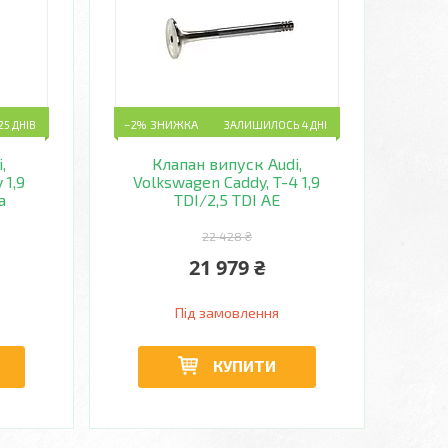
5 ДНІВ
–2%
ЗАЛИШИЛОСЬ 4 ДНІ
,
Клапан випуск Audi,
 1,9
Volkswagen Caddy, T-4 1,9
a
TDI/2,5 TDI AE
22 428 ₴
21 979 ₴
Під замовлення
КУПИТИ