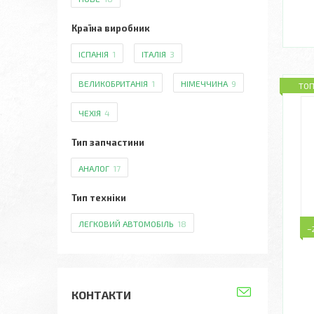
Країна виробник
ІСПАНІЯ
1
ІТАЛІЯ
3
ВЕЛИКОБРИТАНІЯ
1
НІМЕЧЧИНА
9
ТО
ЧЕХІЯ
4
Тип запчастини
АНАЛОГ
17
Тип техніки
ЛЕГКОВИЙ АВТОМОБІЛЬ
18
–
КОНТАКТИ