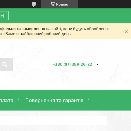
Кошик
ті
 оформляти замовлення на сайті, вони будуть оброблені в
я з Вами в найближчий робочий день.
+380 (97) 389-26-22
плата
Повернення та гарантія