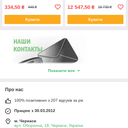
334,50
12 547,50
₴
₴
446 ₴
16 730 ₴
Купити
Купити
Показати все
Про нас
100% позитивних з 207 відгуків за рік
Працює з 30.03.2012
м. Черкаси
вул. Оборонна, 18, Черкаси, Україна