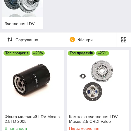
Зчеплення LDV
Сортування
0
Фільтри
Топ продажів
–25%
Топ продажів
–25%
Фільтр масляний LDV Maxus
Комплект зчеплення LDV
2.5TD 2005-
Maxus 2,5 CRDI Valeo
В наявності
Під замовлення