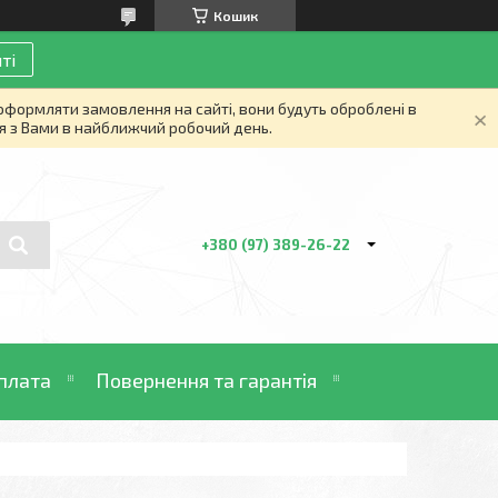
Кошик
ті
 оформляти замовлення на сайті, вони будуть оброблені в
я з Вами в найближчий робочий день.
+380 (97) 389-26-22
плата
Повернення та гарантія