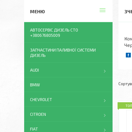
ЗЧ
АВТОСЕРВІС ДИЗЕЛЬ СТО
+380676805009
Ком
Че
ЗАПЧАСТИНИ ПАЛИВНОЇ СИСТЕМИ
ДИЗЕЛЬ
AUDI
BMW
CHEVROLET
ТО
CITROEN
FIAT