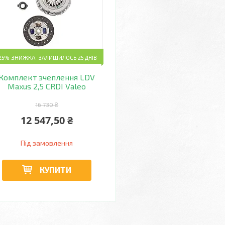
25%
ЗАЛИШИЛОСЬ 25 ДНІВ
Комплект зчеплення LDV
Maxus 2,5 CRDI Valeo
16 730 ₴
12 547,50 ₴
Під замовлення
КУПИТИ