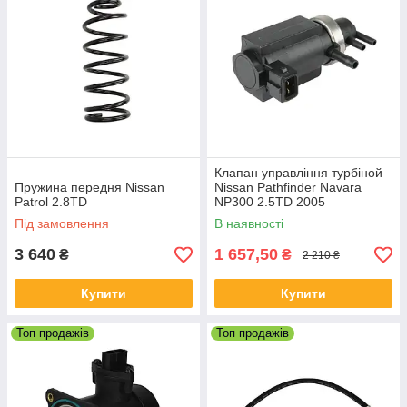
Клапан управління турбіной
Пружина передня Nissan
Nissan Pathfinder Navara
Patrol 2.8TD
NP300 2.5TD 2005
Під замовлення
В наявності
3 640
1 657,50
₴
₴
2 210 ₴
Купити
Купити
Топ продажів
Топ продажів