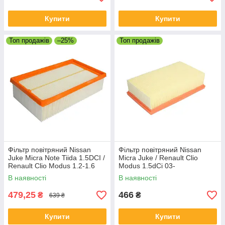
Купити
Купити
Топ продажів
–25%
Топ продажів
Фільтр повітряний Nissan
Фільтр повітряний Nissan
Juke Micra Note Tiida 1.5DCI /
Micra Juke / Renault Clio
Renault Clio Modus 1.2-1.6
Modus 1.5dCi 03-
16V 1.2D 2003-
В наявності
В наявності
479,25
466
₴
₴
639 ₴
Купити
Купити