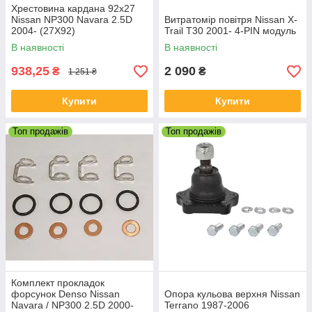
Хрестовина кардана 92x27
Nissan NP300 Navara 2.5D
Витратомір повітря Nissan X-
2004- (27X92)
Trail T30 2001- 4-PIN модуль
В наявності
В наявності
938,25
2 090
₴
₴
1 251 ₴
Купити
Купити
Топ продажів
Топ продажів
Комплект прокладок
форсунок Denso Nissan
Опора кульова верхня Nissan
Navara / NP300 2.5D 2000-
Terrano 1987-2006