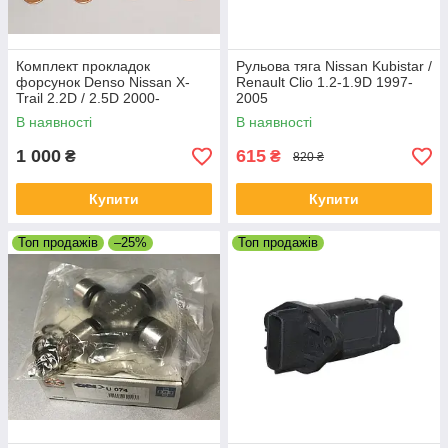
Комплект прокладок
Рульова тяга Nissan Kubistar /
форсунок Denso Nissan X-
Renault Clio 1.2-1.9D 1997-
Trail 2.2D / 2.5D 2000-
2005
В наявності
В наявності
1 000
615
₴
₴
820 ₴
Купити
Купити
Топ продажів
–25%
Топ продажів