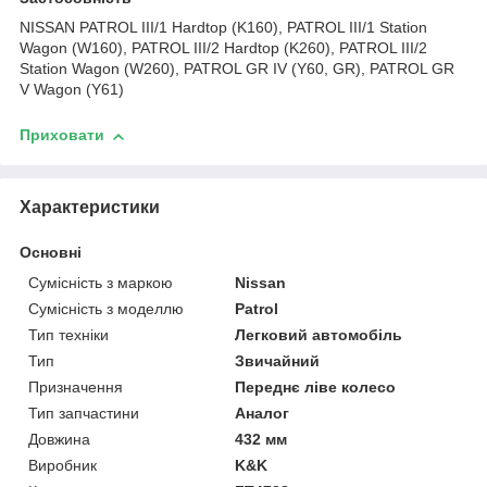
NISSAN PATROL III/1 Hardtop (K160), PATROL III/1 Station
Wagon (W160), PATROL III/2 Hardtop (K260), PATROL III/2
Station Wagon (W260), PATROL GR IV (Y60, GR), PATROL GR
V Wagon (Y61)
Приховати
Характеристики
Основні
Сумісність з маркою
Nissan
Сумісність з моделлю
Patrol
Тип техніки
Легковий автомобіль
Тип
Звичайний
Призначення
Переднє ліве колесо
Тип запчастини
Аналог
Довжина
432 мм
Виробник
K&K