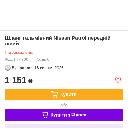
Шланг гальмівний Nissan Patrol передній
лівий
Під замовлення
Код: FT4788
Роздріб
Відправка з
13 серпня 2026
1 151
₴
Купити
або
Купити з