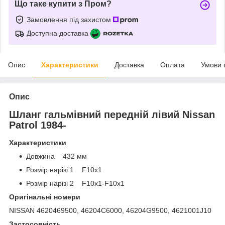
Що таке купити з Пром?
Замовлення під захистом
Доступна доставка
Опис
Характеристики
Доставка
Оплата
Умови 
Опис
Шланг гальмівний передній лівий Nissan
Patrol 1984-
Характеристики
Довжина 432 мм
Розмір нарізі 1 F10x1
Розмір нарізі 2 F10x1-F10x1
Оригінальні номери
NISSAN 4620469500, 46204C6000, 46204G9500, 4621001J10
Застосовність