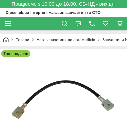
Працюємо з 10:00 до 18:00. СБ-НД - вихідні
Diesel.ck.ua Інтернет-магазин запчастин та СТО
Товари
Нові запчастини до автомобілів
Запчастини N
Топ продажів