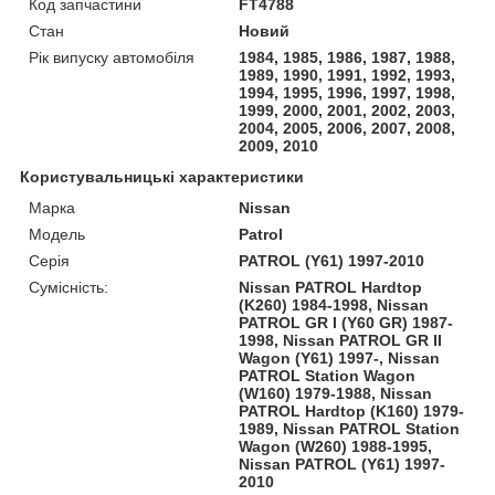
Код запчастини
FT4788
Стан
Новий
Рік випуску автомобіля
1984, 1985, 1986, 1987, 1988,
1989, 1990, 1991, 1992, 1993,
1994, 1995, 1996, 1997, 1998,
1999, 2000, 2001, 2002, 2003,
2004, 2005, 2006, 2007, 2008,
2009, 2010
Користувальницькі характеристики
Марка
Nissan
Модель
Patrol
Серія
PATROL (Y61) 1997-2010
Сумісність:
Nissan PATROL Hardtop
(K260) 1984-1998, Nissan
PATROL GR I (Y60 GR) 1987-
1998, Nissan PATROL GR II
Wagon (Y61) 1997-, Nissan
PATROL Station Wagon
(W160) 1979-1988, Nissan
PATROL Hardtop (K160) 1979-
1989, Nissan PATROL Station
Wagon (W260) 1988-1995,
Nissan PATROL (Y61) 1997-
2010