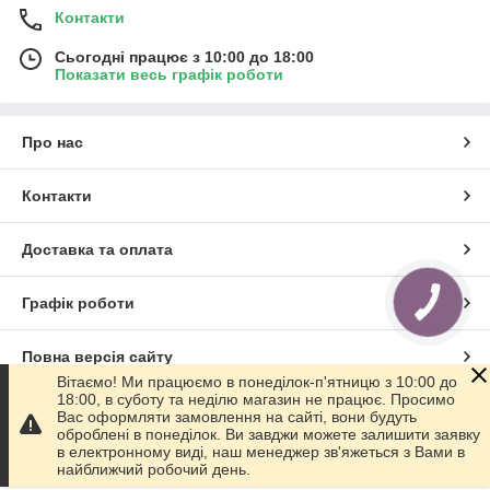
Контакти
Сьогодні працює з 10:00 до 18:00
Показати весь графік роботи
Про нас
Контакти
Доставка та оплата
Графік роботи
КНОПКА
ЗВ'ЯЗКУ
Повна версія сайту
Вітаємо! Ми працюємо в понеділок-п'ятницю з 10:00 до
18:00, в суботу та неділю магазин не працює. Просимо
Сайт створено на маркетплейсі
Prom.ua
Вас оформляти замовлення на сайті, вони будуть
оброблені в понеділок. Ви завджи можете залишити заявку
в електронному виді, наш менеджер зв'яжеться з Вами в
Політика конфіденційності
найближчий робочий день.