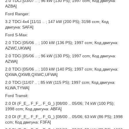
2.0 TDCi [03/07 .. ; 96 kW (130 PS); 1997 ccm; Код двигуна:
AZBA]
Ford Ranger:
3.2 TDCi 4x4 [11/11 .. ; 147 kW (200 PS); 3198 ccm; Код
двигуна: SAFA]
Ford S-Max:
2.0 TDCi [05/06 .. ; 100 kW (136 PS); 1997 ccm; Код двигуна:
AZWC,UKWA]
2.0 TDCi [05/06 .. ; 96 kW (130 PS); 1997 ccm; Код двигуна:
AZWA]
2.0 TDCi [05/06 .. ; 103 kW (140 PS); 1997 ccm; Код двигуна:
QXWA,QXWB,QXWC,UFWA]
2.0 TDCi [11/07 .. ; 85 kW (115 PS); 1997 ccm; Код двигуна:
KLWA,TYWA]
Ford Transit:
2.0 DI (F_E_, F_F_, F_G_) [08/00 .. 05/06; 74 kW (100 PS);
1998 ccm; Код двигуна: ABFA]
2.0 DI (F_E_, F_F_, F_G_) [08/00 .. 05/06; 63 kW (86 PS); 1998
ccm; Код двигуна: F3FA]