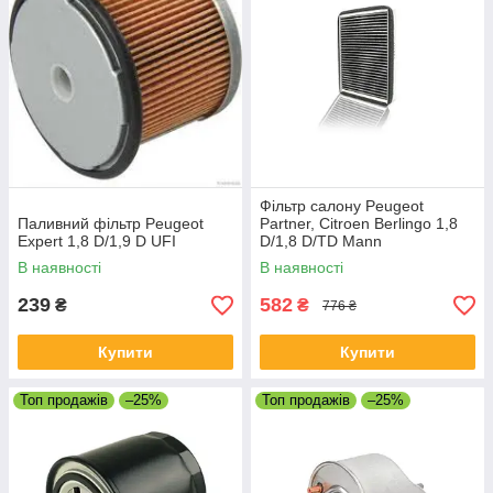
Фільтр салону Peugeot
Паливний фільтр Peugeot
Partner, Citroen Berlingo 1,8
Expert 1,8 D/1,9 D UFI
D/1,8 D/TD Mann
В наявності
В наявності
239
582
₴
₴
776 ₴
Купити
Купити
Топ продажів
–25%
Топ продажів
–25%