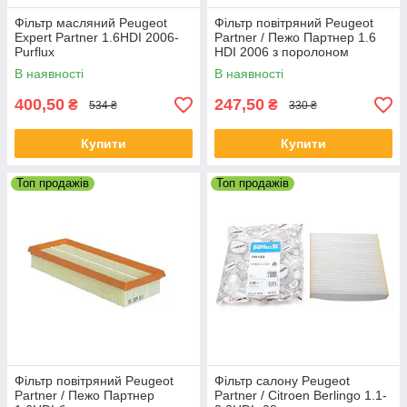
Фільтр масляний Peugeot
Фільтр повітряний Peugeot
Expert Partner 1.6HDI 2006-
Partner / Пежо Партнер 1.6
Purflux
HDI 2006 з поролоном
В наявності
В наявності
400,50
247,50
₴
₴
534 ₴
330 ₴
Купити
Купити
Топ продажів
Топ продажів
Фільтр повітряний Peugeot
Фільтр салону Peugeot
Partner / Пежо Партнер
Partner / Citroen Berlingo 1.1-