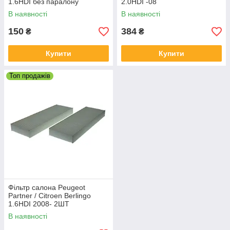
1.6HDI без паралону
2.0HDI -08
В наявності
В наявності
150
384
₴
₴
Купити
Купити
Топ продажів
Фільтр салона Peugeot
Partner / Citroen Berlingo
1.6HDI 2008- 2ШТ
В наявності