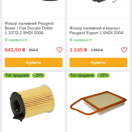
Фільтр паливний Peugeot
Boxer / Fiat Ducato Doblo
Фільтр паливний в корпусі
1.3JTD-2.8HDI 2006-
Peugeot Expert 1.6HDI 2004-
В наявності
В наявності
643,50
1 245
₴
₴
858 ₴
1 660 ₴
Купити
Купити
Топ продажів
–25%
Топ продажів
–25%