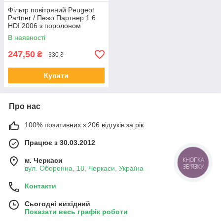
Фільтр повітряний Peugeot
Partner / Пежо Партнер 1.6
HDI 2006 з поролоном
В наявності
247,50
₴
330 ₴
Купити
Про нас
100% позитивних з 206 відгуків за рік
Працює з 30.03.2012
КНОПКА
м. Черкаси
ЗВ'ЯЗКУ
вул. Оборонна, 18, Черкаси, Україна
Контакти
Сьогодні вихідний
Показати весь графік роботи