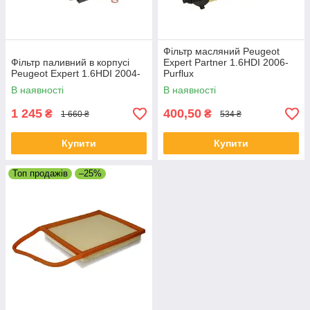
Фільтр масляний Peugeot
Фільтр паливний в корпусі
Expert Partner 1.6HDI 2006-
Peugeot Expert 1.6HDI 2004-
Purflux
В наявності
В наявності
1 245
400,50
₴
₴
1 660 ₴
534 ₴
Купити
Купити
Топ продажів
–25%