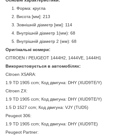
Основні характеристики:
Форма: кругла
Висота [мм]: 213
Зовнішній діаметр [мм]: 114
Внутрішній діаметр 1(мм): 68
Внутрішній діаметр 2 (мм): 68
Оригінальні номери:
CITROEN / PEUGEOT 1444H2, 1444VE, 1444H1
Використовується в автомобілях:
Citroen
XSARA:
1.9 TD 1905 ccm; Код двигуна: DHY (XUD9TE/Y)
Citroen ZX:
1.9 TD 1905 ccm; Код двигуна: DHY (XUD9TE/Y)
1.5 D 1527 ccm; Код двигуна: VJY (TUD5)
Peugeot 306:
1.9 TD 1905 ccm; Код двигуна: DHY (XUD9TE)
Peugeot
Partner: