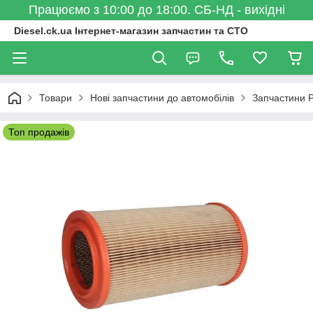
Працюємо з 10:00 до 18:00. СБ-НД - вихідні
Diesel.ck.ua Інтернет-магазин запчастин та СТО
Товари
Нові запчастини до автомобілів
Запчастини 
Топ продажів