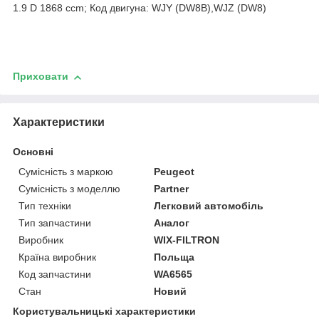
1.9 D 1868 ccm; Код двигуна: WJY (DW8B),WJZ (DW8)
Приховати
Характеристики
Основні
Сумісність з маркою
Peugeot
Сумісність з моделлю
Partner
Тип техніки
Легковий автомобіль
Тип запчастини
Аналог
Виробник
WIX-FILTRON
Країна виробник
Польща
Код запчастини
WA6565
Стан
Новий
Користувальницькі характеристики