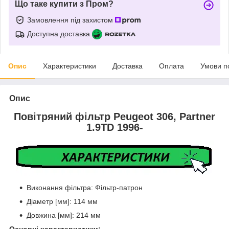
Що таке купити з Пром?
Замовлення під захистом
Доступна доставка
Опис
Характеристики
Доставка
Оплата
Умови п
Опис
Повітряний фільтр Peugeot 306, Partner
1.9TD 1996-
Виконання фільтра: Фільтр-патрон
Діаметр [мм]: 114 мм
Довжина [мм]: 214 мм