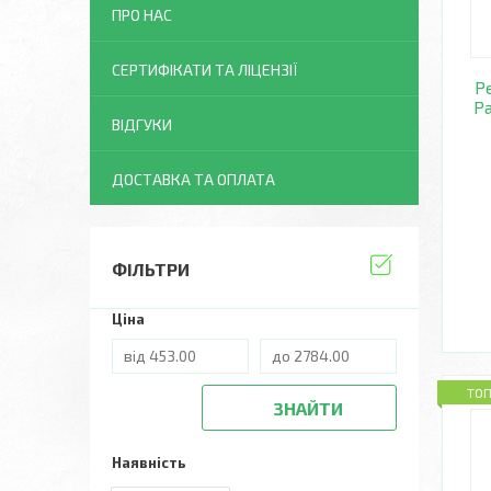
ПРО НАС
СЕРТИФІКАТИ ТА ЛІЦЕНЗІЇ
Р
P
ВІДГУКИ
ДОСТАВКА ТА ОПЛАТА
ФІЛЬТРИ
Ціна
ТО
ЗНАЙТИ
Наявність