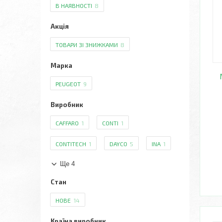
В НАЯВНОСТІ
8
Акція
ТОВАРИ ЗІ ЗНИЖКАМИ
8
Марка
PEUGEOT
9
Виробник
CAFFARO
1
CONTI
1
CONTITECH
1
DAYCO
5
INA
1
Ще 4
Стан
НОВЕ
14
Країна виробник