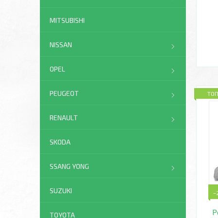
MITSUBISHI
NISSAN
OPEL
PEUGEOT
ТО
RENAULT
SKODA
SSANG YONG
SUZUKI
–
Р
TOYOTA