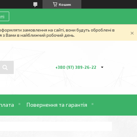
Кошик
ті
 оформляти замовлення на сайті, вони будуть оброблені в
я з Вами в найближчий робочий день.
+380 (97) 389-26-22
плата
Повернення та гарантія