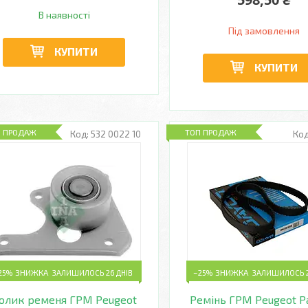
В наявності
Під замовлення
КУПИТИ
КУПИТИ
П ПРОДАЖ
ТОП ПРОДАЖ
532 0022 10
25%
ЗАЛИШИЛОСЬ 26 ДНІВ
–25%
ЗАЛИШИЛОСЬ 2
олик ременя ГРМ Peugeot
Ремінь ГРМ Peugeot P