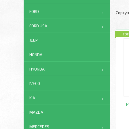
FORD
FORD USA
ТО
JEEP
HONDA
HYUNDAI
IVECO
KIA
Р
MAZDA
MERCEDES