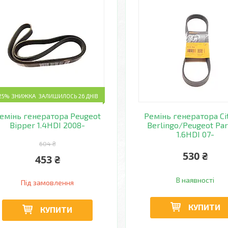
25%
ЗАЛИШИЛОСЬ 26 ДНІВ
емінь генератора Peugeot
Ремінь генератора Ci
Bipper 1.4HDI 2008-
Berlingo/Peugeot Par
1.6HDI 07-
604 ₴
530 ₴
453 ₴
В наявності
Під замовлення
КУПИТИ
КУПИТИ