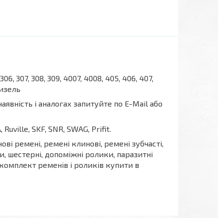
306, 307, 308, 309, 4007, 4008, 405, 406, 407,
изель
явність і аналогах запитуйте по E-Mail або
Ruville, SKF, SNR, SWAG, Prifit.
ві ремені, ремені клинові, ремені зубчасті,
и, шестерні, допоміжні ролики, паразитні
комплект ременів і роликів купити в