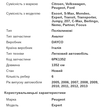
Сумісність з маркою
Citroen, Volkswagen,
Peugeot, Ford
Сумісність з моделлю
Escort, S-Max, Mondeo,
Expert, Transit, Transporter,
Jumpy, 207, C-Max, Berlingo,
Nemo, Partner, Focus
Тип
Поліклинові
Тип запчастини
Аналог
Виробник
DAYCO
Країна виробник
Італія
Тип техніки
Легковий автомобіль
Код запчастини
6PK1352
Довжина
1352 см
Стан
Новий
Кількість ребер
6
Рік випуску автомобіля
2005, 2006, 2007, 2008, 2009,
2010, 2011, 2012, 2013
Користувальницькі характеристики
Марка
Peugeot
Модель
Expert