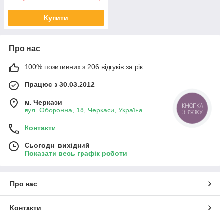
Купити
Про нас
100% позитивних з 206 відгуків за рік
Працює з 30.03.2012
м. Черкаси
КНОПКА
вул. Оборонна, 18, Черкаси, Україна
ЗВ'ЯЗКУ
Контакти
Сьогодні вихідний
Показати весь графік роботи
Про нас
Контакти