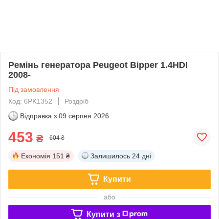
Ремінь генератора Peugeot Bipper 1.4HDI
2008-
Під замовлення
Код: 6PK1352
Роздріб
Відправка з
09 серпня 2026
453
₴
604 ₴
Економія
151 ₴
Залишилось
24 дні
Купити
або
Купити з