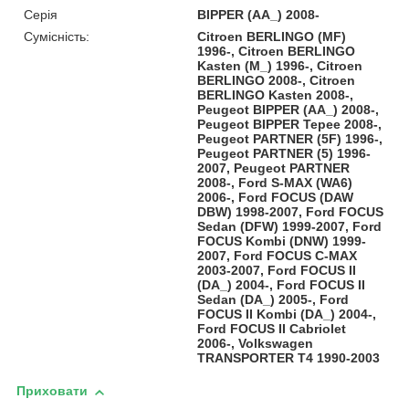
Серія
BIPPER (AA_) 2008-
Сумісність:
Citroen BERLINGO (MF)
1996-, Citroen BERLINGO
Kasten (M_) 1996-, Citroen
BERLINGO 2008-, Citroen
BERLINGO Kasten 2008-,
Peugeot BIPPER (AA_) 2008-,
Peugeot BIPPER Tepee 2008-,
Peugeot PARTNER (5F) 1996-,
Peugeot PARTNER (5) 1996-
2007, Peugeot PARTNER
2008-, Ford S-MAX (WA6)
2006-, Ford FOCUS (DAW
DBW) 1998-2007, Ford FOCUS
Sedan (DFW) 1999-2007, Ford
FOCUS Kombi (DNW) 1999-
2007, Ford FOCUS C-MAX
2003-2007, Ford FOCUS II
(DA_) 2004-, Ford FOCUS II
Sedan (DA_) 2005-, Ford
FOCUS II Kombi (DA_) 2004-,
Ford FOCUS II Cabriolet
2006-, Volkswagen
TRANSPORTER T4 1990-2003
Приховати