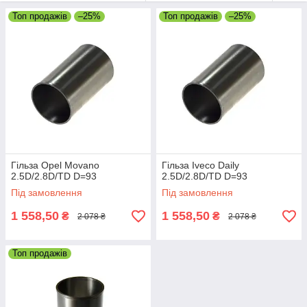
Топ продажів
–25%
Топ продажів
–25%
Гільза Opel Movano
Гільза Iveco Daily
2.5D/2.8D/TD D=93
2.5D/2.8D/TD D=93
Під замовлення
Під замовлення
1 558,50
1 558,50
₴
₴
2 078 ₴
2 078 ₴
Топ продажів