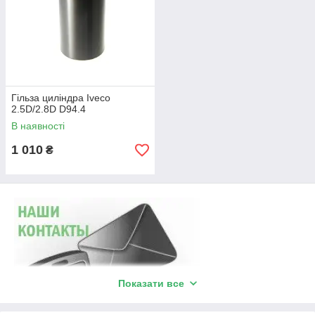
Гільза циліндра Iveco
2.5D/2.8D D94.4
В наявності
1 010
₴
Показати все