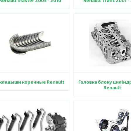
Renault Master 2003 - 2010
Renault Trafic 2001 -
кладыши коренные Renault
Головка блоку цилінд
Renault