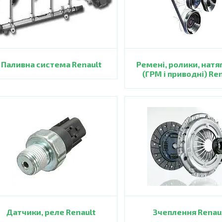
Паливна система Renault
Ремені, ролики, натя
(ГРМ і приводні) Re
Датчики, реле Renault
Зчеплення Renau