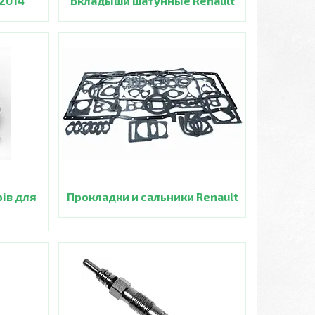
 2014
Вкладыши шатунные Renault
рів для
Прокладки и сальники Renault