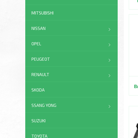
MITSUBISHI
NISSAN
OPEL
PEUGEOT
RENAULT
В
SKODA
SSANG YONG
SUZUKI
TOYOTA