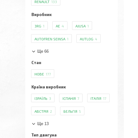
RENAULT
133
Виробник
3RG
1
AE
4
AJUSA
1
AUTOFREN SEINSA
1
AUTLOG
4
Ще 66
Стан
НОВЕ
177
Країна виробник
ІЗРАЇЛЬ
3
ІСПАНІЯ
7
ІТАЛІЯ
17
АВСТРІЯ
2
БЕЛЬГІЯ
5
Ще 13
Тип двигуна