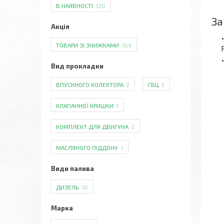
В НАЯВНОСТІ
120
За
Акція
ТОВАРИ ЗІ ЗНИЖКАМИ
109
Вид прокладки
ВПУСКНОГО КОЛЕКТОРА
2
ГБЦ
3
КЛАПАННОЇ КРИШКИ
1
КОМПЛЕКТ ДЛЯ ДВИГУНА
2
МАСЛЯНОГО ПІДДОНУ
1
Види палива
ДИЗЕЛЬ
10
Марка