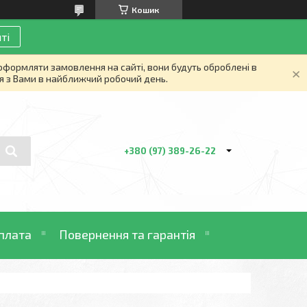
Кошик
ті
 оформляти замовлення на сайті, вони будуть оброблені в
я з Вами в найближчий робочий день.
+380 (97) 389-26-22
плата
Повернення та гарантія