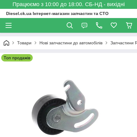
Працюємо з 10:00 до 18:00. СБ-НД - вихідні
Diesel.ck.ua Інтернет-магазин запчастин та СТО
Товари
Нові запчастини до автомобілів
Запчастини R
Топ продажів