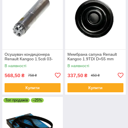
Осушувач кондиціонера
Мембрана сапуна Renault
Renault Kangoo 1.5cdi 03-
Kangoo 1.9TDI D=55 mm
В наявності
В наявності
568,50
337,50
₴
₴
758 ₴
450 ₴
Купити
Купити
Топ продажів
–25%