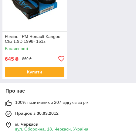
Ремінь ГРМ Renault Kangoo
Clio 1.9D 1998- 151z
В наявності
645
₴
860 ₴
Купити
Про нас
100% позитивних з 207 відгуків за рік
Працює з 30.03.2012
м. Черкаси
вул. Оборонна, 18, Черкаси, Україна