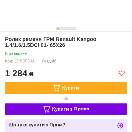
Ролик ременя ГРМ Renault Kangoo
1.4/1.6/1.5DCI 01- 65X26
В наявності
Код: EVR55591
Роздріб
1 284
₴
Купити
або
Купити з
Що таке купити з Пром?