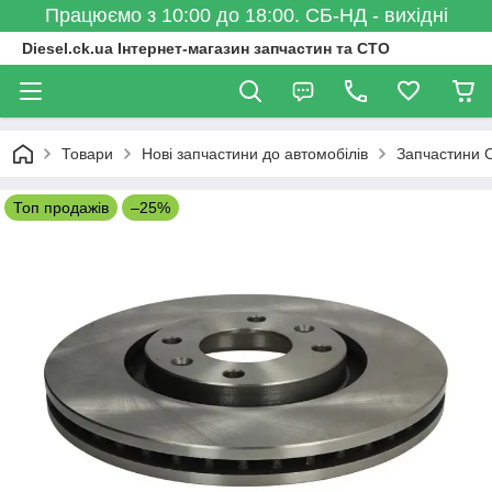
Працюємо з 10:00 до 18:00. СБ-НД - вихідні
Diesel.ck.ua Інтернет-магазин запчастин та СТО
Товари
Нові запчастини до автомобілів
Запчастини C
Топ продажів
–25%