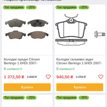
Топ продажів
–25%
Топ продажів
–25%
Колодки предні Citroen
Колодки гальмівні задні
Berlingo 1.6HDI 2007-
Citroen Berlingo 1.6HDI 2007-
В наявності
В наявності
1 372,50
940,50
₴
₴
1 830 ₴
1 254 ₴
Купити
Купити
Топ продажів
–25%
Топ продажів
–25%