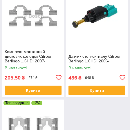
Комплект монтажний
дискових колодок Citroen
Датчик стоп-сигналу Citroen
Berlingo 1.6HDI 2007-
Berlingo 1.6HDI 2006-
В наявності
В наявності
205,50
486
₴
₴
274 ₴
648 ₴
Купити
Купити
Топ продажів
–2%