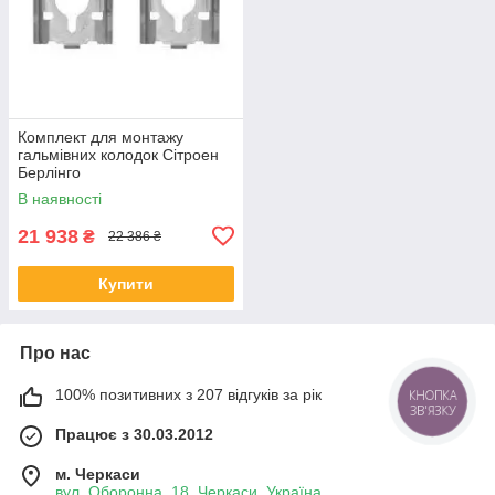
Комплект для монтажу
гальмівних колодок Сітроен
Берлінго
В наявності
21 938
₴
22 386 ₴
Купити
Про нас
100% позитивних з 207 відгуків за рік
КНОПКА
ЗВ'ЯЗКУ
Працює з 30.03.2012
м. Черкаси
вул. Оборонна, 18, Черкаси, Україна