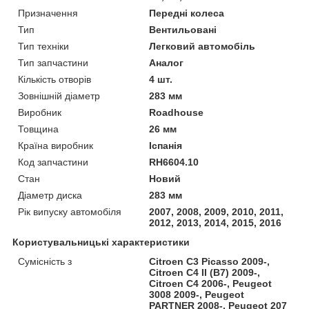
Призначення
Передні колеса
Тип
Вентильовані
Тип техніки
Легковий автомобіль
Тип запчастини
Аналог
Кількість отворів
4 шт.
Зовнішній діаметр
283 мм
Виробник
Roadhouse
Товщина
26 мм
Країна виробник
Іспанія
Код запчастини
RH6604.10
Стан
Новий
Діаметр диска
283 мм
Рік випуску автомобіля
2007, 2008, 2009, 2010, 2011,
2012, 2013, 2014, 2015, 2016
Користувальницькі характеристики
Сумісність з
Citroen C3 Picasso 2009-,
Citroen C4 II (B7) 2009-,
Citroen C4 2006-, Peugeot
3008 2009-, Peugeot
PARTNER 2008-, Peugeot 207