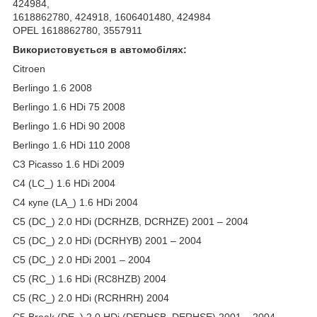
424984,
1618862780, 424918, 1606401480, 424984
OPEL 1618862780, 3557911
Використовується в автомобілях:
Citroen
Berlingo 1.6 2008
Berlingo 1.6 HDi 75 2008
Berlingo 1.6 HDi 90 2008
Berlingo 1.6 HDi 110 2008
C3 Picasso 1.6 HDi 2009
C4 (LC_) 1.6 HDi 2004
C4 купе (LA_) 1.6 HDi 2004
C5 (DC_) 2.0 HDi (DCRHZB, DCRHZE) 2001 – 2004
C5 (DC_) 2.0 HDi (DCRHYB) 2001 – 2004
C5 (DC_) 2.0 HDi 2001 – 2004
C5 (RC_) 1.6 HDi (RC8HZB) 2004
C5 (RC_) 2.0 HDi (RCRHRH) 2004