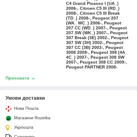
C4 Grand Picasso I (UA_)
2006-, Citroen C5 III (RD_)
2008-, Citroen C5 III Break
(TD_) 2008-, Peugeot 207
(WA_ WC_) 2006-, Peugeot
207 CC (WD_) 2007-, Peugeot
207 SW (WK_) 2007-, Peugeot
307 Break (3E) 2002-, Peugeot
307 SW (3H) 2002-, Peugeot
307 CC (3B) 2003-, Peugeot
3008 2009-, Peugeot 308 (4A_
4C_) 2007-, Peugeot 308 SW
2007-, Peugeot 308 CC 2009-,
Peugeot PARTNER 2008-
Приховати
Умови доставки
Нова Пошта
Магазини Rozetka
Укрпошта
Самовивіз