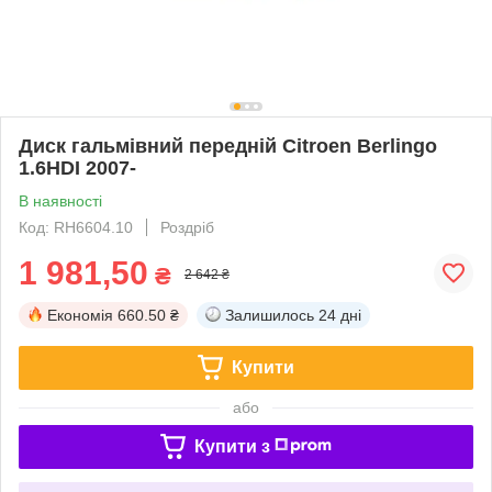
Диск гальмівний передній Citroen Berlingo
1.6HDI 2007-
В наявності
Код: RH6604.10
Роздріб
1 981,50
₴
2 642 ₴
Економія
660.50 ₴
Залишилось
24 дні
Купити
або
Купити з