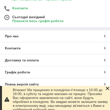
Контакти
Сьогодні вихідний
Показати весь графік роботи
Про нас
Контакти
Доставка та оплата
Графік роботи
Повна версія сайту
Вітаємо! Ми працюємо в понеділок-п'ятницю з 10:00 до
18:00, в суботу та неділю магазин не працює. Просимо
Сайт створено на маркетплейсі
Prom.ua
Вас оформляти замовлення на сайті, вони будуть
оброблені в понеділок. Ви завджи можете залишити заявку
в електронному виді, наш менеджер зв'яжеться з Вами в
Політика конфіденційності
найближчий робочий день.