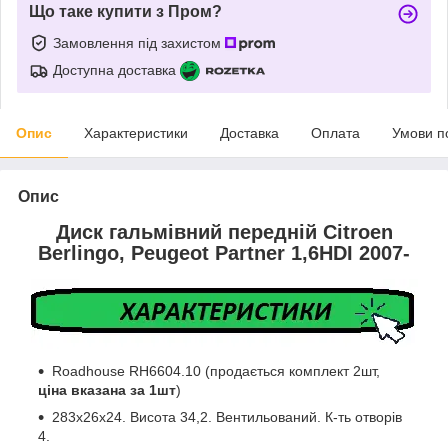
Що таке купити з Пром?
Замовлення під захистом
Доступна доставка
Опис
Характеристики
Доставка
Оплата
Умови п
Опис
Диск гальмівний передній Citroen
Berlingo, Peugeot Partner 1,6HDI 2007-
Roadhouse RH6604.10 (продається комплект 2шт,
ціна вказана за 1шт
)
283x26x24. Висота 34,2. Вентильований. К-ть отворів
4.