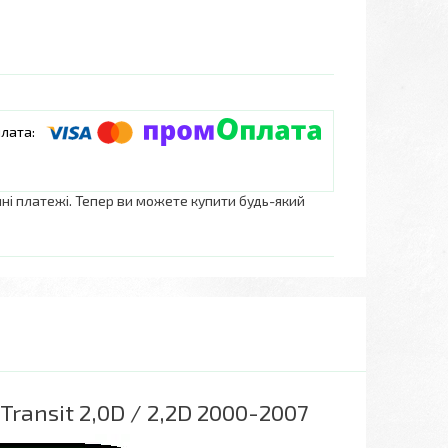
нні платежі. Тепер ви можете купити будь-який
ransit 2,0D / 2,2D 2000-2007