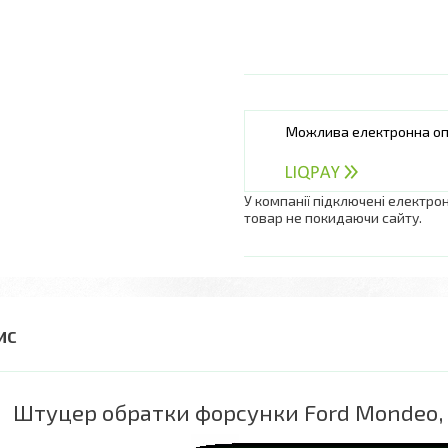
У компанії підключені електро
товар не покидаючи сайту.
Штуцер обратки форсунки Ford Mondeo, T