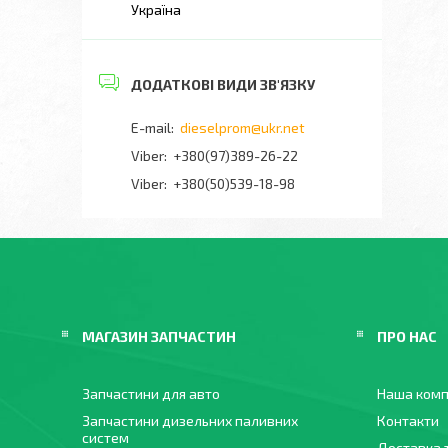
Україна
dieselprom@ukr.net
+380(97)389-26-22
Viber
+380(50)539-18-98
МАГАЗИН ЗАПЧАСТИН
ПРО НАС
Запчастини для авто
Наша комп
Запчастини дизельних паливних
Контакти
систем
Доставка 