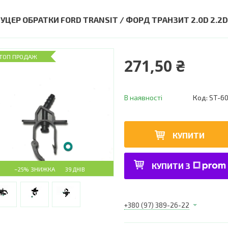
УЦЕР ОБРАТКИ FORD TRANSIT / ФОРД ТРАНЗИТ 2.0D 2.2D
ТОП ПРОДАЖ
271,50 ₴
В наявності
Код:
ST-60
КУПИТИ
КУПИТИ З
–25%
39 ДНІВ
+380 (97) 389-26-22