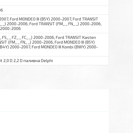
06
2007, Ford MONDEO III (B5Y) 2000-2007, Ford TRANSIT
FC_ _) 2000-2006, Ford TRANSIT (FM_ _ FN_ _) 2000-2006,
) 2000-2006
_ FS_ _ FZ_ _ FC_ _) 2000-2006, Ford TRANSIT Kasten
SIT (FM_ _ FN_ _) 2000-2006, Ford MONDEO III (B5Y)
(B4Y) 2000-2007, Ford MONDEO III Kombi (BWY) 2000-
 2,0 D 2,2 D паливна Delphi