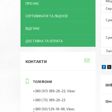
Мо
ПРО НАС
Сер
СЕРТИФІКАТИ ТА ЛІЦЕНЗІЇ
Сум
ВІДГУКИ
Сум
ДОСТАВКА ТА ОПЛАТА
Тип
КОНТАКТИ
ІН
+380 (97) 389-26-22
Viber
+380 (73) 389-26-22
Цін
+380 (50) 539-18-98
Viber,