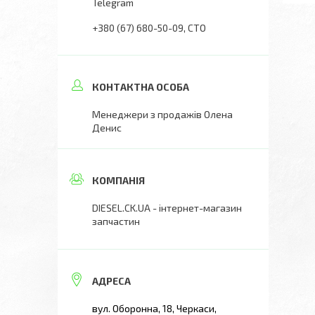
Telegram
+380 (67) 680-50-09
СТО
Менеджери з продажів Олена
Денис
DIESEL.CK.UA - інтернет-магазин
запчастин
вул. Оборонна, 18, Черкаси,