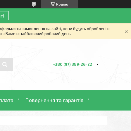
Кошик
ті
 оформляти замовлення на сайті, вони будуть оброблені в
я з Вами в найближчий робочий день.
+380 (97) 389-26-22
плата
Повернення та гарантія