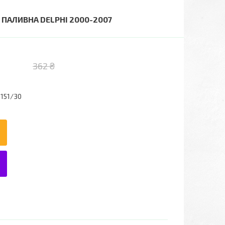
 ПАЛИВНА DELPHI 2000-2007
362 ₴
151/30