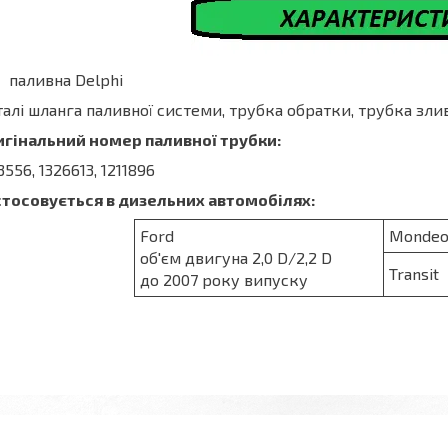
паливна Delphi
алі шланга паливної системи, трубка обратки, трубка зл
игінальний номер паливної трубки:
3556, 1326613, 1211896
стосовується в дизельних автомобілях:
Ford
Mondeo 
об'єм двигуна 2,0 D/2,2 D
Transit
до 2007 року випуску