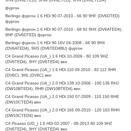
9HN (DV6ETED), 9HW (DV6ETED), 9HN (DV6ETED4)
фургон
Berlingo фургон 1.6 HDi 90 07-2010 - 66 90 9HF (DV6DTED)
фургон
Berlingo фургон 1.6 HDi 90 07-2010 - 68 92 9HX (DV6ATED4),
9HP (DV6DTED) фургон
Berlingo фургон 1.6 HDi 90 16V 04-2008 - 66 90 9HX
(DV6ATED4), 9HS (DV6TED4BU) фургон
C4 Grand Picasso (UA_) 1.6 HDi 10-2006 - 80 109 9HZ
(DV6TED4), 9HY (DV6TED4) вен
C4 Grand Picasso (UA_) 1.6 HDi 110 09-2010 - 82 112 9HR
(DV6C), 9HL (DV6C) вен
C4 Grand Picasso (UA_) 2.0 HDi 138 10-2006 - 100 136 RHJ
(DW10BTED4), RHR (DW10BTED4) вен
C4 Grand Picasso (UA_) 2.0 HDi 150 07-2009 - 110 150 RHE
(DW10CTED4) вен
C4 Grand Picasso (UA_) 2.0 HDi 165 09-2010 - 120 163 RHH
(DW10CTED4) вен
C4 Picasso (UD_) 1.6 HDi 02-2007 - 08-2013 80 109 9HZ
(DV6TED4), 9HY (DV6TED4) вен