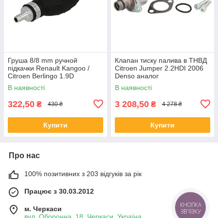
Груша 8/8 mm ручной
Клапан тиску палива в ТНВД
підкачки Renault Kangoo /
Citroen Jumper 2.2HDI 2006
Citroen Berlingo 1.9D
Denso аналог
В наявності
В наявності
322,50
3 208,50
₴
₴
430 ₴
4 278 ₴
Купити
Купити
Про нас
100% позитивних з 203 відгуків за рік
Працює з 30.03.2012
КНОПКА
м. Черкаси
ЗВ'ЯЗКУ
вул. Оборонна, 18, Черкаси, Україна