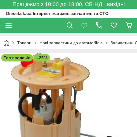
Працюємо з 10:00 до 18:00. СБ-НД - вихідні
Diesel.ck.ua Інтернет-магазин запчастин та СТО
Товари
Нові запчастини до автомобілів
Запчастини C
Топ продажів
–25%