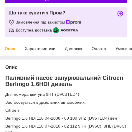
Що таке купити з Пром?
Замовлення під захистом
Доступна доставка
Опис
Характеристики
Доставка
Оплата
Умови п
Опис
Паливний насос занурювальний Citroen
Berlingo 1,6HDI дизель
Для номера двигуна 9HT (DV6BTED4)
Застосовується в дизельних автомобілях:
Citroen
Berlingo 1.6 HDi 110 04-2008 - 80 109 9HZ (DV6TED4) вен
Berlingo 1.6 HDi 110 07-2010 - 82 112 9HR (DV6C), 9HL (DV6C)
вен