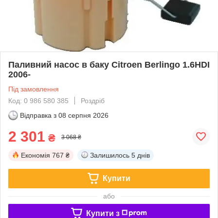
Паливний насос в баку Citroen Berlingo 1.6HDI
2006-
Під замовлення
Код: 0 986 580 385
Роздріб
Відправка з
08 серпня 2026
2 301
₴
3 068 ₴
Економія
767 ₴
Залишилось
5 днів
Купити
або
Купити з