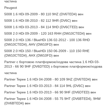
частина
Peugeot
5008 1.6 HDi 09-2009 - 80 110 9HZ (DV6TED4) вен
5008 1.6 HDi 08-2010 - 82 112 9HR (DV6C) вен
5008 1.6 HDi 03-2013 - 84 114 9HD (DV6CTED) вен
5008 2.0 HDi 09-2009 - 120 163 RHH (DW10CTED4) вен
5008 2.0 HDi 136 / BlueHDi 136 02-2012 - 100 136 RHD
(DW10CTED4), AHV (DW10FD) вен
5008 2.0 HDi 150 / BlueHDi 150 06-2009 - 110 150 RHE
(DW10CTED4), AHX (DW10FD) вен
Partner c бортовою платформою/ходова частина 1.6 HDi 03-
2013 - 66 90 9HF (DV6DTED) з бортовою платформою/ходова
частина
Partner Tepee 1.6 HDi 04-2008 - 80 109 9HZ (DV6TED4) вен
Partner Tepee 1.6 HDi 03-2013 - 84 114 9HL (DV6C) вен
Partner Tepee 1.6 HDi 03-2013 - 66 90 9HF (DV6DTED) вен
Partner Tepee 1.6 HDi 04-2008 - 55 75 9HT (DV6BTED4), 9HW
(DV6BTED4) вен