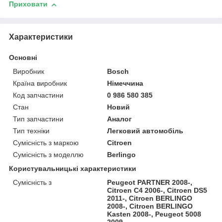
Приховати
Характеристики
Основні
Виробник
Bosch
Країна виробник
Німеччина
Код запчастини
0 986 580 385
Стан
Новий
Тип запчастини
Аналог
Тип техніки
Легковий автомобіль
Сумісність з маркою
Citroen
Сумісність з моделлю
Berlingo
Користувальницькі характеристики
Сумісність з
Peugeot PARTNER 2008-,
Citroen C4 2006-, Citroen DS5
2011-, Citroen BERLINGO
2008-, Citroen BERLINGO
Kasten 2008-, Peugeot 5008
2009-