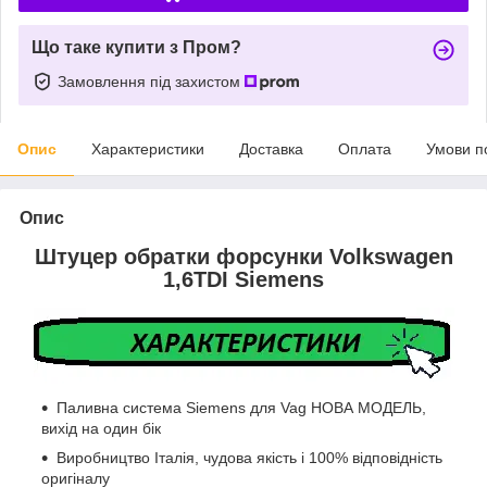
Що таке купити з Пром?
Замовлення під захистом
Опис
Характеристики
Доставка
Оплата
Умови п
Опис
Штуцер обратки форсунки Volkswagen
1,6TDI Siemens
Паливна система Siemens для Vag НОВА МОДЕЛЬ,
вихід на один бік
Виробництво Італія, чудова якість і 100% відповідність
оригіналу