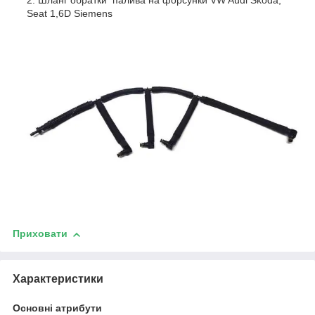
Шланг обратки палива на форсунки VW Audi Skoda,
Seat 1,6D Siemens
Приховати
Характеристики
Основні атрибути