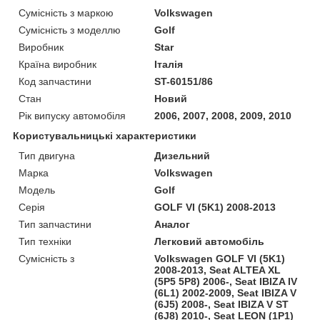
Сумісність з маркою
Volkswagen
Сумісність з моделлю
Golf
Виробник
Star
Країна виробник
Італія
Код запчастини
ST-60151/86
Стан
Новий
Рік випуску автомобіля
2006, 2007, 2008, 2009, 2010
Користувальницькі характеристики
Тип двигуна
Дизельний
Марка
Volkswagen
Модель
Golf
Серія
GOLF VI (5K1) 2008-2013
Тип запчастини
Аналог
Тип техніки
Легковий автомобіль
Сумісність з
Volkswagen GOLF VI (5K1)
2008-2013, Seat ALTEA XL
(5P5 5P8) 2006-, Seat IBIZA IV
(6L1) 2002-2009, Seat IBIZA V
(6J5) 2008-, Seat IBIZA V ST
(6J8) 2010-, Seat LEON (1P1)