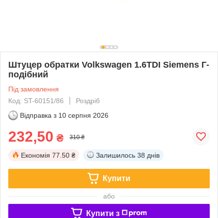
Штуцер обратки Volkswagen 1.6TDI Siemens Г-
подібний
Під замовлення
Код: ST-60151/86
Роздріб
Відправка з
10 серпня 2026
232,50
₴
310 ₴
Економія
77.50 ₴
Залишилось
38 днів
Купити
або
Купити з