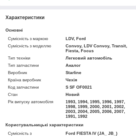
Характеристики
Основні
Сумісність з маркою
LDV, Ford
Сумісність з моделлю
Convoy, LDV Convoy, Transit,
Fiesta, Focus
Тип техніки
Легковий автомобіль
Тип запчастини
Аналог
Виробник
Starline
Країна виробник
Чехія
Код запчастини
S SF OF0021
Стан
Новий
Рік випуску автомобіля
1993, 1994, 1995, 1996, 1997,
1998, 1999, 2000, 2001, 2002,
2003, 2004, 2005, 2006, 2007,
1991, 1992
Користувальницькі характеристики
Сумісність з
Ford FIESTA IV (JA_ JB_)