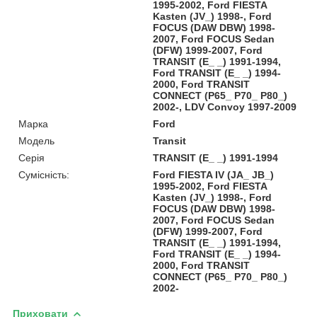
1995-2002, Ford FIESTA
Kasten (JV_) 1998-, Ford
FOCUS (DAW DBW) 1998-
2007, Ford FOCUS Sedan
(DFW) 1999-2007, Ford
TRANSIT (E_ _) 1991-1994,
Ford TRANSIT (E_ _) 1994-
2000, Ford TRANSIT
CONNECT (P65_ P70_ P80_)
2002-, LDV Convoy 1997-2009
Марка
Ford
Модель
Transit
Серія
TRANSIT (E_ _) 1991-1994
Сумісність:
Ford FIESTA IV (JA_ JB_)
1995-2002, Ford FIESTA
Kasten (JV_) 1998-, Ford
FOCUS (DAW DBW) 1998-
2007, Ford FOCUS Sedan
(DFW) 1999-2007, Ford
TRANSIT (E_ _) 1991-1994,
Ford TRANSIT (E_ _) 1994-
2000, Ford TRANSIT
CONNECT (P65_ P70_ P80_)
2002-
Приховати