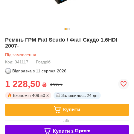
Ремінь ГРМ Fiat Scudo / Фіат Скудо 1.6HDI
2007-
Під замовлення
Код: 941117
Роздріб
Відправка з
11 серпня 2026
1 228,50
₴
1 638 ₴
Економія
409.50 ₴
Залишилось
24 дні
Купити
або
Купити з