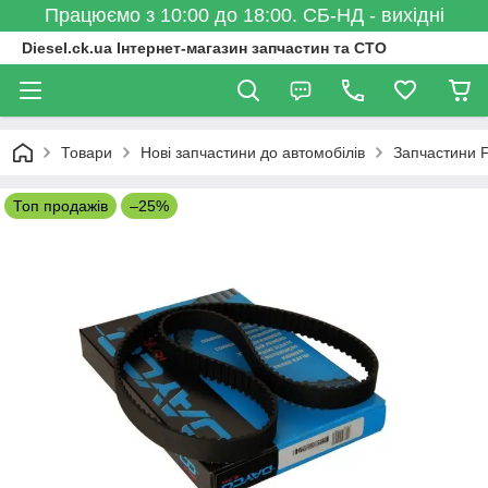
Працюємо з 10:00 до 18:00. СБ-НД - вихідні
Diesel.ck.ua Інтернет-магазин запчастин та СТО
Товари
Нові запчастини до автомобілів
Запчастини F
Топ продажів
–25%