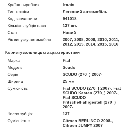
Країна виробник
Італія
Тип техніки
Легковий автомобіль
Код запчастини
941018
Кількість зубців паса
137 шт.
Стан
Новий
Рік випуску автомобіля
2007, 2008, 2009, 2010, 2011,
2012, 2013, 2014, 2015, 2016
Користувальницькі характеристики
Марка
Fiat
Модель
Scudo
Серія
SCUDO (270_) 2007-
Ширина
25 мм
Сумісність:
Fiat SCUDO (270_) 2007-, Fiat
SCUDO Kasten (270_) 2007-,
Fiat SCUDO
Pritsche/Fahrgestell (270_)
2007-
Число зубців:
137
Сумісність з
Citroen BERLINGO 2008-,
Citroen JUMPY 2007-