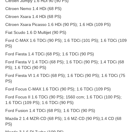
Citroen Jumpy 1.6 HDi 90 (90 PS)
Citroen Nemo 1.4 HDi (68 PS)
Citroen Xsara 1.4 HDi (68 PS)
Citroen Xsara Picasso 1.6 HDi (90 PS); 1.6 HDi (109 PS)
Fiat Scudo 1.6 D Multijet (90 PS)
Ford C-MAX 1.6 TDCi (90 PS); 1.6 TDCi (101 PS); 1.6 TDCi (109
PS)
Ford Fiesta 1.4 TDCi (68 PS); 1.6 TDCi (90 PS)
Ford Fiesta V 1.4 TDCi (68 PS); 1.6 TDCi (90 PS); 1.4 TDCi (68
PS); 1.6 TDCi (90 PS)
Ford Fiesta VI 1.4 TDCi (68 PS); 1.6 TDCi (90 PS); 1.6 TDCi (75
PS)
Ford Focus C-MAX 1.6 TDCi (90 PS); 1.6 TDCi (109 PS)
Ford Focus II 1.6 TDCi (90 PS); 1560 ccm; 1.6 TDCi (100 PS);
1.6 TDCi (109 PS); 1.6 TDCi (90 PS)
Ford Fusion 1.4 TDCi (68 PS); 1.6 TDCi (90 PS)
Mazda 2 1.4 MZR-CD (68 PS); 1.6 MZ-CD (90 PS);1.4 CD (68
PS)