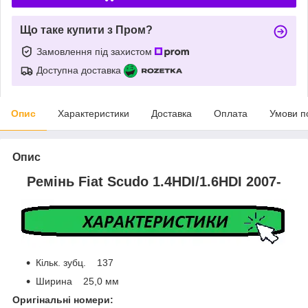
Що таке купити з Пром?
Замовлення під захистом
Доступна доставка
Опис
Характеристики
Доставка
Оплата
Умови п
Опис
Ремінь Fiat Scudo 1.4HDI/1.6HDI 2007-
Кільк. зубц. 137
Ширина 25,0 мм
Оригінальні номери: