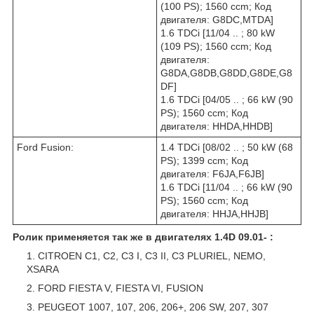
(100 PS); 1560 ccm; Код
двигателя: G8DC,MTDA]
1.6 TDCi [11/04 .. ; 80 kW
(109 PS); 1560 ccm; Код
двигателя:
G8DA,G8DB,G8DD,G8DE,G8
DF]
1.6 TDCi [04/05 .. ; 66 kW (90
PS); 1560 ccm; Код
двигателя: HHDA,HHDB]
Ford Fusion:
1.4 TDCi [08/02 .. ; 50 kW (68
PS); 1399 ccm; Код
двигателя: F6JA,F6JB]
1.6 TDCi [11/04 .. ; 66 kW (90
PS); 1560 ccm; Код
двигателя: HHJA,HHJB]
Ролик применяется так же в двигателях 1.4D 09.01- :
CITROEN C1, C2, C3 I, C3 II, C3 PLURIEL, NEMO,
XSARA
FORD FIESTA V, FIESTA VI, FUSION
PEUGEOT 1007, 107, 206, 206+, 206 SW, 207, 307