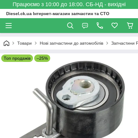
Працюємо з 10:00 до 18:00. СБ-НД - вихідні
Diesel.ck.ua Інтернет-магазин запчастин та СТО
Товари
Нові запчастини до автомобілів
Запчастини 
Топ продажів
–25%