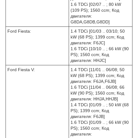
1.6 TDCi [02/07 .. ; 80 kW
(109 PS); 1560 ccm; Код
двигателя:
G8DA,G8DB,G8DD]
Ford Fiesta:
1.4 TDCi [01/03 .. 03/10; 50
kW (68 PS); 1399 ccm; Код
двигателя: F6JC]
1.6 TDCi [10/10 .. ; 66 kW (90
PS); 1560 ccm; Код
двигателя: HHJC]
Ford Fiesta V:
1.4 TDCi [11/01 .. 06/08; 50
kW (68 PS); 1399 ccm; Код
двигателя: F6JA,F6JB]
1.6 TDCi [11/04 .. 06/08; 66
kW (90 PS); 1560 ccm; Код
двигателя: HHJA,HHJB]
1.4 TDCi [01/09 .. ; 50 kW (68
PS); 1399 ccm; Код
двигателя: F6JB]
1.6 TDCi [01/09 .. ; 66 kW (90
PS); 1560 ccm; Код
двигателя: