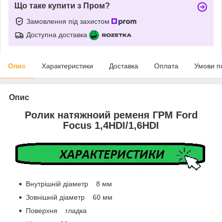
Що таке купити з Пром?
Замовлення під захистом
Доступна доставка
Опис
Характеристики
Доставка
Оплата
Умови п
Опис
Ролик натяжноий ременя ГРМ Ford
Focus 1,4HDI/1,6HDI
Внутрішній діаметр 8 мм
Зовнішній діаметр 60 мм
Поверхня гладка