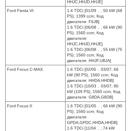
HHJC,HHJD,HHJE]
Ford Fiesta VI:
1.4 TDCi [01/09 .. ; 50 kW (68
PS); 1399 ccm; Код
двигателя: F6JB]
1.6 TDCi [06/08 .. ; 66 kW (90
PS); 1560 ccm; Код
двигателя:
HHJC,HHJD,HHJE]
1.6 TDCi [06/08 .. ; 55 kW (75
PS); 1560 ccm; Код
двигателя: HHJF,UBJA]
Ford Focus C-MAX:
1.6 TDCi [02/05 .. 03/07; 66
kW (90 PS); 1560 ccm; Код
двигателя: HHDA,HHDB]
1.6 TDCi [10/03 .. 03/07; 80
kW (109 PS); 1560 ccm; Код
двигателя: G8DA,G8DB]
Ford Focus II:
1.6 TDCi [01/05 .. ; 66 kW (90
PS); 1560 ccm; Код
двигателя:
GPDA,GPDC,HHDA,HHDB]
1.6 TDCi [11/04 .. ; 74 kW