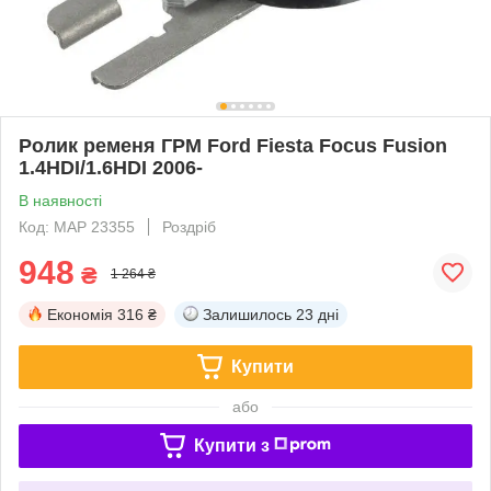
Ролик ременя ГРМ Ford Fiesta Focus Fusion
1.4HDI/1.6HDI 2006-
В наявності
Код: MAP 23355
Роздріб
948
₴
1 264 ₴
Економія
316 ₴
Залишилось
23 дні
Купити
або
Купити з