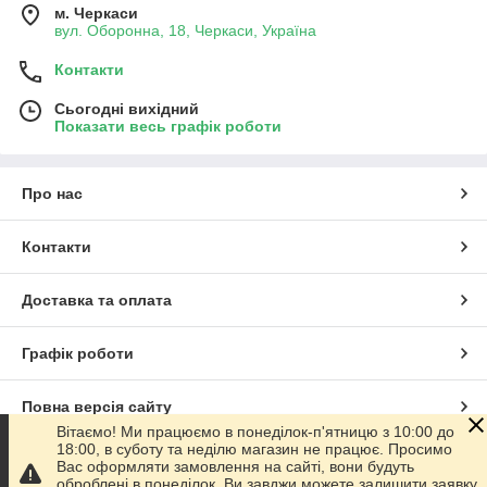
м. Черкаси
вул. Оборонна, 18, Черкаси, Україна
Контакти
Сьогодні вихідний
Показати весь графік роботи
Про нас
Контакти
Доставка та оплата
Графік роботи
Повна версія сайту
Вітаємо! Ми працюємо в понеділок-п'ятницю з 10:00 до
18:00, в суботу та неділю магазин не працює. Просимо
Сайт створено на маркетплейсі
Prom.ua
Вас оформляти замовлення на сайті, вони будуть
оброблені в понеділок. Ви завджи можете залишити заявку