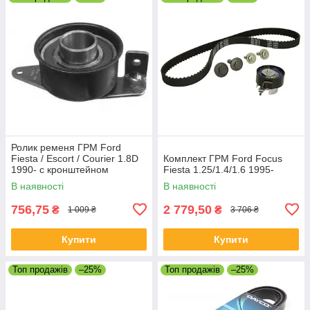
Ролик ременя ГРМ Ford
Fiesta / Escort / Courier 1.8D
Комплект ГРМ Ford Focus
1990- с кронштейном
Fiesta 1.25/1.4/1.6 1995-
В наявності
В наявності
756,75
2 779,50
₴
₴
1 009 ₴
3 706 ₴
Купити
Купити
Топ продажів
–25%
Топ продажів
–25%