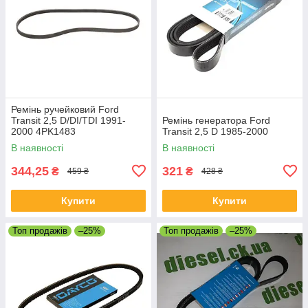
Ремінь ручейковий Ford
Transit 2,5 D/DI/TDI 1991-
Ремінь генератора Ford
2000 4PK1483
Transit 2,5 D 1985-2000
В наявності
В наявності
344,25
321
₴
₴
459 ₴
428 ₴
Купити
Купити
Топ продажів
–25%
Топ продажів
–25%