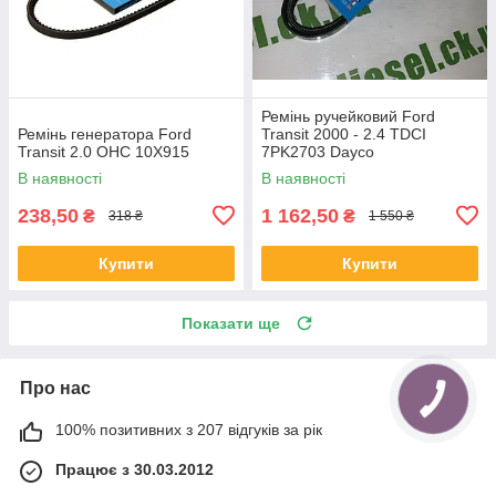
Ремінь ручейковий Ford
Ремінь генератора Ford
Transit 2000 - 2.4 TDCI
Transit 2.0 OHC 10X915
7PK2703 Dayco
В наявності
В наявності
238,50
1 162,50
₴
₴
318 ₴
1 550 ₴
Купити
Купити
Показати ще
Про нас
100% позитивних з 207 відгуків за рік
Працює з 30.03.2012