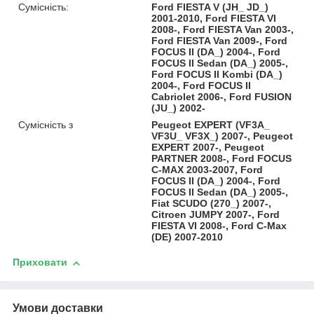
Сумісність:
Ford FIESTA V (JH_ JD_)
2001-2010, Ford FIESTA VI
2008-, Ford FIESTA Van 2003-,
Ford FIESTA Van 2009-, Ford
FOCUS II (DA_) 2004-, Ford
FOCUS II Sedan (DA_) 2005-,
Ford FOCUS II Kombi (DA_)
2004-, Ford FOCUS II
Cabriolet 2006-, Ford FUSION
(JU_) 2002-
Сумісність з
Peugeot EXPERT (VF3A_
VF3U_ VF3X_) 2007-, Peugeot
EXPERT 2007-, Peugeot
PARTNER 2008-, Ford FOCUS
C-MAX 2003-2007, Ford
FOCUS II (DA_) 2004-, Ford
FOCUS II Sedan (DA_) 2005-,
Fiat SCUDO (270_) 2007-,
Citroen JUMPY 2007-, Ford
FIESTA VI 2008-, Ford C-Max
(DE) 2007-2010
Приховати
Умови доставки