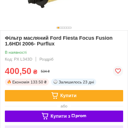
Фільтр масляний Ford Fiesta Focus Fusion
1.6HDI 2006- Purflux
В наявності
Код: PX L343D
Роздріб
400,50
₴
534 ₴
Економія
133.50 ₴
Залишилось
23 дні
Купити
або
Купити з