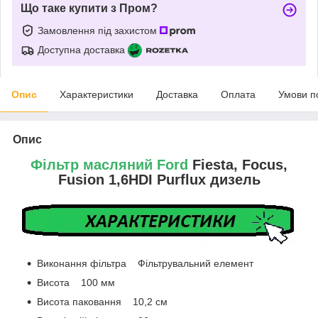
Що таке купити з Пром?
Замовлення під захистом
Доступна доставка
Опис
Характеристики
Доставка
Оплата
Умови п
Опис
Фільтр масляний Ford
Fiesta, Focus,
Fusion 1,6HDI Purflux дизель
Виконання фільтра Фільтрувальний елемент
Висота 100 мм
Висота паковання 10,2 см