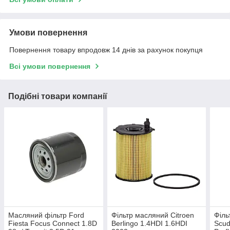
Умови повернення
Повернення товару впродовж 14 днів за рахунок покупця
Всі умови повернення
Подібні товари компанії
Масляний фільтр Ford
Фільтр масляний Citroen
Філь
Fiesta Focus Connect 1.8D
Berlingo 1.4HDI 1.6HDI
Scud