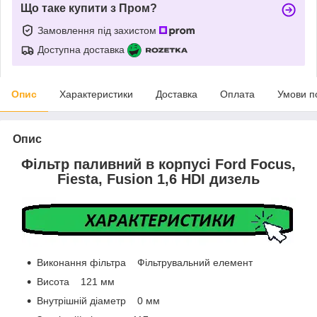
Що таке купити з Пром?
Замовлення під захистом
Доступна доставка
Опис
Характеристики
Доставка
Оплата
Умови п
Опис
Фільтр паливний в корпусі Ford Focus,
Fiesta, Fusion 1,6 HDI дизель
Виконання фільтра Фільтрувальний елемент
Висота 121 мм
Внутрішній діаметр 0 мм