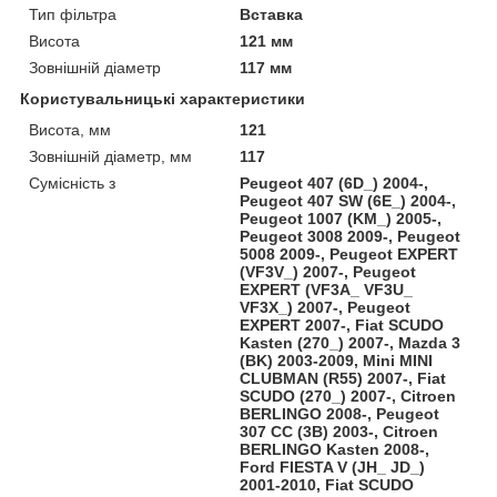
Тип фільтра
Вставка
Висота
121 мм
Зовнішній діаметр
117 мм
Користувальницькі характеристики
Висота, мм
121
Зовнішній діаметр, мм
117
Сумісність з
Peugeot 407 (6D_) 2004-,
Peugeot 407 SW (6E_) 2004-,
Peugeot 1007 (KM_) 2005-,
Peugeot 3008 2009-, Peugeot
5008 2009-, Peugeot EXPERT
(VF3V_) 2007-, Peugeot
EXPERT (VF3A_ VF3U_
VF3X_) 2007-, Peugeot
EXPERT 2007-, Fiat SCUDO
Kasten (270_) 2007-, Mazda 3
(BK) 2003-2009, Mini MINI
CLUBMAN (R55) 2007-, Fiat
SCUDO (270_) 2007-, Citroen
BERLINGO 2008-, Peugeot
307 CC (3B) 2003-, Citroen
BERLINGO Kasten 2008-,
Ford FIESTA V (JH_ JD_)
2001-2010, Fiat SCUDO