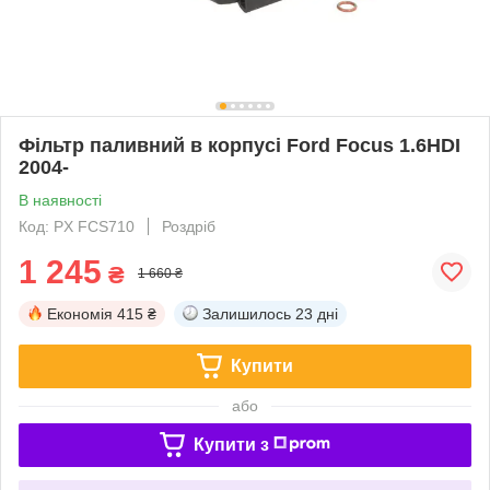
Фільтр паливний в корпусі Ford Focus 1.6HDI
2004-
В наявності
Код: PX FCS710
Роздріб
1 245
₴
1 660 ₴
Економія
415 ₴
Залишилось
23 дні
Купити
або
Купити з