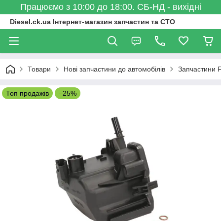
Працюємо з 10:00 до 18:00. СБ-НД - вихідні
Diesel.ck.ua Інтернет-магазин запчастин та СТО
Товари
Нові запчастини до автомобілів
Запчастини 
Топ продажів
–25%