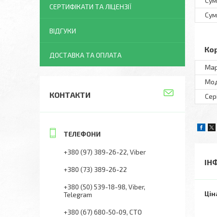
Сум
СЕРТИФІКАТИ ТА ЛІЦЕНЗІЇ
Сум
ВІДГУКИ
Ко
ДОСТАВКА ТА ОПЛАТА
Ма
Мо
КОНТАКТИ
Сер
+380 (97) 389-26-22
Viber
ІН
+380 (73) 389-26-22
+380 (50) 539-18-98
Viber,
Цін
Telegram
+380 (67) 680-50-09
СТО