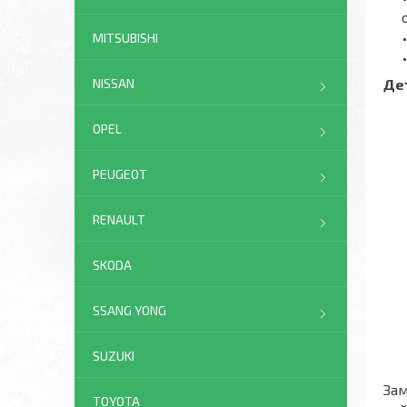
MITSUBISHI
Де
NISSAN
OPEL
PEUGEOT
RENAULT
SKODA
SSANG YONG
SUZUKI
Зам
TOYOTA