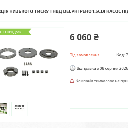
КЦІЯ НИЗЬКОГО ТИСКУ ТНВД DELPHI РЕНО 1.5CDI НАСОС П
ТОП ПРОДАЖ
6 060 ₴
Під замовлення
Код:
7
Відправка з 08 серпня 202
Компанія тимчасово не пр