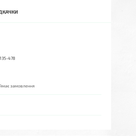
ІДКАЧКИ
135-478
6
иймає замовлення