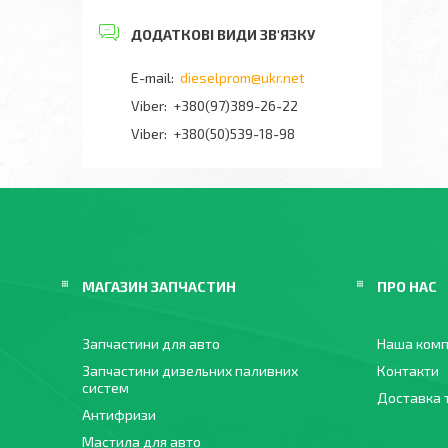
dieselprom@ukr.net
+380(97)389-26-22
Viber
+380(50)539-18-98
МАГАЗИН ЗАПЧАСТИН
ПРО НАС
Запчастини для авто
Наша комп
Запчастини дизельних паливних
Контакти
систем
Доставка 
Антифризи
Мастила для авто