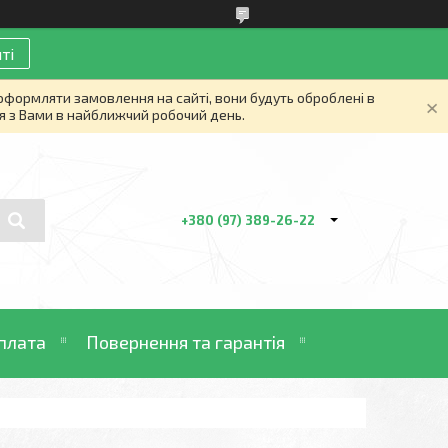
ті
 оформляти замовлення на сайті, вони будуть оброблені в
я з Вами в найближчий робочий день.
+380 (97) 389-26-22
плата
Повернення та гарантія