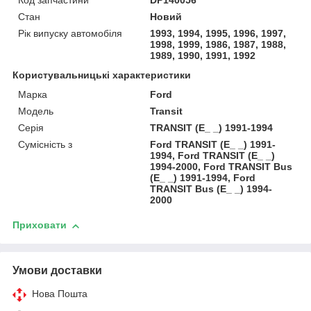
Код запчастини
DP140056
Стан
Новий
Рік випуску автомобіля
1993, 1994, 1995, 1996, 1997,
1998, 1999, 1986, 1987, 1988,
1989, 1990, 1991, 1992
Користувальницькі характеристики
Марка
Ford
Модель
Transit
Серія
TRANSIT (E_ _) 1991-1994
Сумісність з
Ford TRANSIT (E_ _) 1991-
1994, Ford TRANSIT (E_ _)
1994-2000, Ford TRANSIT Bus
(E_ _) 1991-1994, Ford
TRANSIT Bus (E_ _) 1994-
2000
Приховати
Умови доставки
Нова Пошта