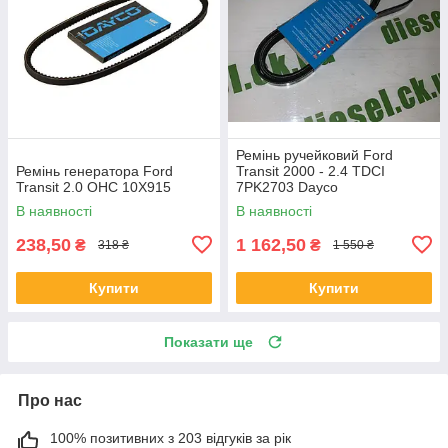
Ремінь ручейковий Ford
Ремінь генератора Ford
Transit 2000 - 2.4 TDCI
Transit 2.0 OHC 10X915
7PK2703 Dayco
В наявності
В наявності
238,50
1 162,50
₴
₴
318 ₴
1 550 ₴
Купити
Купити
Показати ще
Про нас
100% позитивних з 203 відгуків за рік