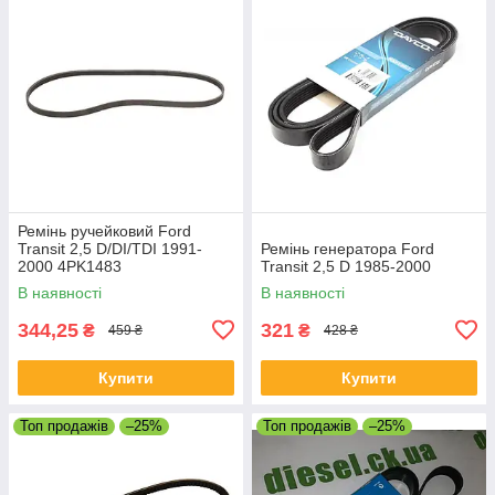
Ремінь ручейковий Ford
Transit 2,5 D/DI/TDI 1991-
Ремінь генератора Ford
2000 4PK1483
Transit 2,5 D 1985-2000
В наявності
В наявності
344,25
321
₴
₴
459 ₴
428 ₴
Купити
Купити
Топ продажів
–25%
Топ продажів
–25%