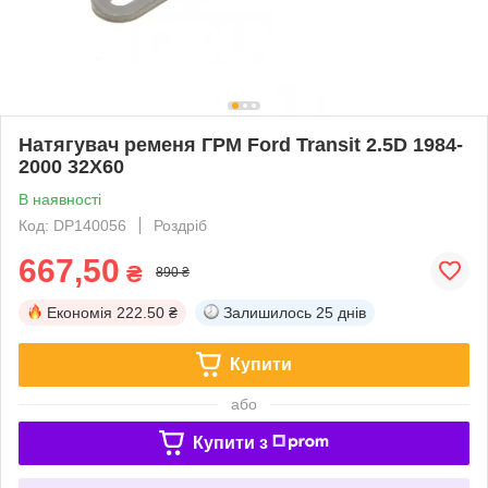
Натягувач ременя ГРМ Ford Transit 2.5D 1984-
2000 32X60
В наявності
Код: DP140056
Роздріб
667,50
₴
890 ₴
Економія
222.50 ₴
Залишилось
25 днів
Купити
або
Купити з