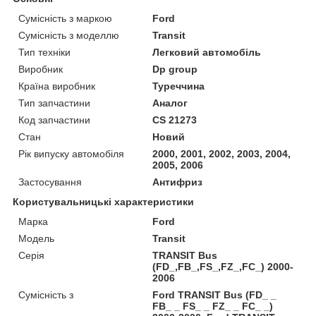
Сумісність з маркою
Ford
Сумісність з моделлю
Transit
Тип техніки
Легковий автомобіль
Виробник
Dp group
Країна виробник
Туреччина
Тип запчастини
Аналог
Код запчастини
CS 21273
Стан
Новий
Рік випуску автомобіля
2000, 2001, 2002, 2003, 2004,
2005, 2006
Застосування
Антифриз
Користувальницькі характеристики
Марка
Ford
Модель
Transit
Серія
TRANSIT Bus
(FD_,FB_,FS_,FZ_,FC_) 2000-
2006
Сумісність з
Ford TRANSIT Bus (FD_ _
FB_ _ FS_ _ FZ_ _ FC_ _)