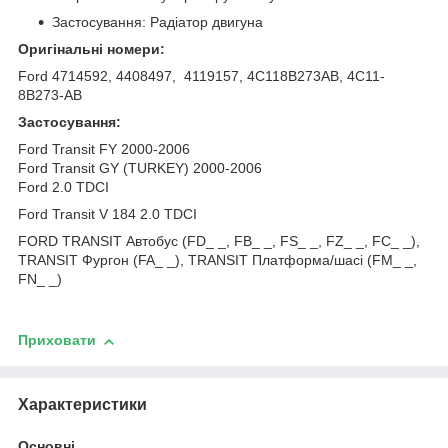
Застосування: Радіатор двигуна
Оригінальні номери:
Ford 4714592, 4408497, 4119157, 4C118B273AB, 4C11-
8B273-AB
Застосування:
Ford Transit FY 2000-2006
Ford Transit GY (TURKEY) 2000-2006
Ford 2.0 TDCI
Ford Transit V 184 2.0 TDCI
FORD TRANSIT Автобус (FD_ _, FB_ _, FS_ _, FZ_ _, FC_ _),
TRANSIT Фургон (FA_ _), TRANSIT Платформа/шасі (FM_ _,
FN_ _)
Приховати
Характеристики
Основні