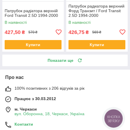
Патрубок радиатора верхний
Патрубок радіатора верхній
Форд Транзит / Ford Transit
Ford Transit 2.5D 1994-2000
2.5D 1994-2000
В наявності
В наявності
427,50
426,75
₴
₴
570 ₴
569 ₴
Купити
Купити
Показати ще
Про нас
100% позитивних з 206 відгуків за рік
Працює з 30.03.2012
м. Черкаси
вул. Оборонна, 18, Черкаси, Україна
КНОПКА
ЗВ'ЯЗКУ
Контакти