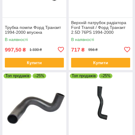
Верхній патрубок радіатора
Трубка помпи Форд Транзит
Ford Transit / Форд Транзит
1994-2000 впускна
2.5D 76PS 1994-2000
В наявності
В наявності
997,50
717
₴
₴
1 330 ₴
956 ₴
Купити
Купити
Топ продажів
–25%
Топ продажів
–25%