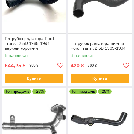
Патрубок радіатора Ford
Transit 2.5D 1985-1994
Патрубок радіатора нижній
верхній короткий
Ford Transit 2.5D 1985-1994
В наявності
В наявності
644,25
420
₴
₴
859 ₴
560 ₴
Купити
Купити
Топ продажів
–25%
Топ продажів
–25%