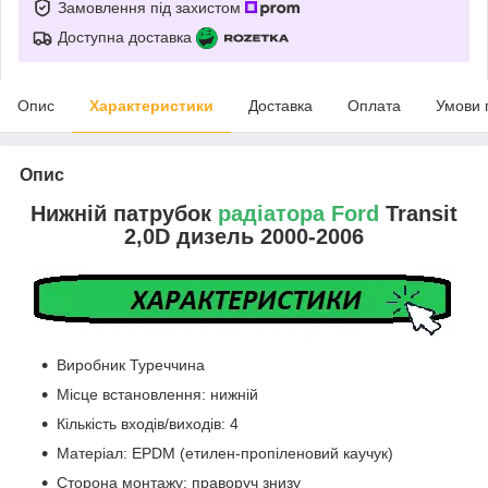
Замовлення під захистом
Доступна доставка
Опис
Характеристики
Доставка
Оплата
Умови 
Опис
Нижній патрубок
радіатора Ford
Transit
2,0D дизель 2000-2006
Виробник Туреччина
Місце встановлення: нижній
Кількість входів/виходів: 4
Матеріал: EPDM (етилен-пропіленовий каучук)
Сторона монтажу: праворуч знизу