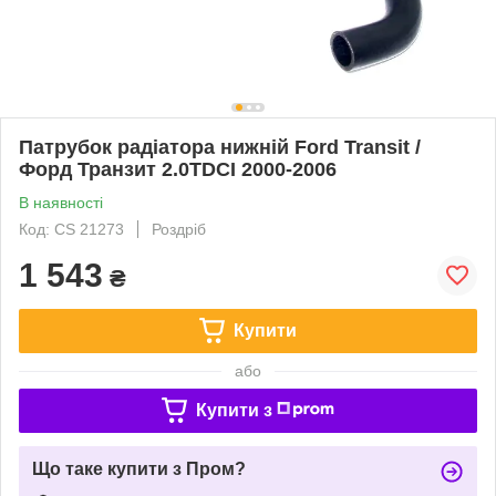
Патрубок радіатора нижній Ford Transit /
Форд Транзит 2.0TDCI 2000-2006
В наявності
Код: CS 21273
Роздріб
1 543
₴
Купити
або
Купити з
Що таке купити з Пром?