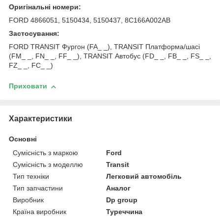
Оригінальні номери:
FORD 4866051, 5150434, 5150437, 8C166A002AB
Застосування:
FORD TRANSIT Фургон (FA_ _), TRANSIT Платформа/шасі
(FM_ _, FN_ _, FF_ _), TRANSIT Автобус (FD_ _, FB_ _, FS_ _,
FZ_ _, FC_ _)
Приховати
Характеристики
Основні
Сумісність з маркою
Ford
Сумісність з моделлю
Transit
Тип техніки
Легковий автомобіль
Тип запчастини
Аналог
Виробник
Dp group
Країна виробник
Туреччина