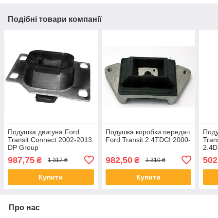
Подібні товари компанії
Подушка двигуна Ford
Подушка коробки передач
Поду
Transit Connect 2002-2013
Ford Transit 2.4TDCI 2000-
Tran
DP Group
2.4D
987,75
982,50
502
₴
₴
1 317 ₴
1 310 ₴
Купити
Купити
Про нас