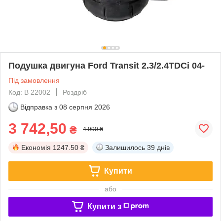
Подушка двигуна Ford Transit 2.3/2.4TDCi 04-
Під замовлення
Код: B 22002
Роздріб
Відправка з
08 серпня 2026
3 742,50
₴
4 990 ₴
Економія
1247.50 ₴
Залишилось
39 днів
Купити
або
Купити з