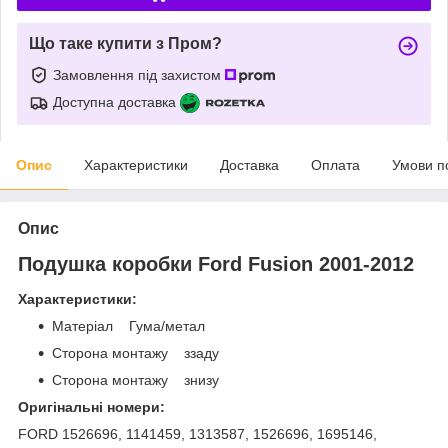
Що таке купити з Пром?
Замовлення під захистом
Доступна доставка
Опис
Характеристики
Доставка
Оплата
Умови п
Опис
Подушка коробки Ford Fusion 2001-2012
Характеристики:
Матеріал Гума/метал
Сторона монтажу ззаду
Сторона монтажу знизу
Оригінальні номери:
FORD 1526696, 1141459, 1313587, 1526696, 1695146,