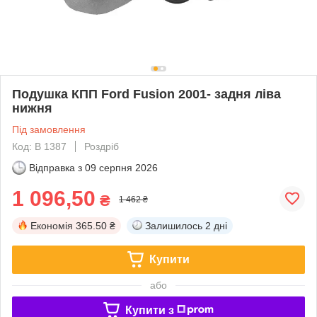
Подушка КПП Ford Fusion 2001- задня ліва
нижня
Під замовлення
Код: B 1387
Роздріб
Відправка з
09 серпня 2026
1 096,50
₴
1 462 ₴
Економія
365.50 ₴
Залишилось
2 дні
Купити
або
Купити з