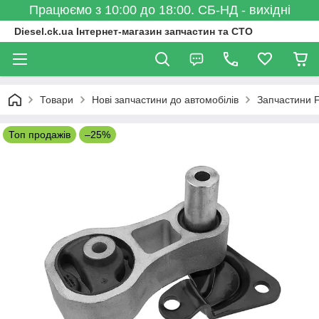
Працюємо з 10:00 до 18:00. СБ-НД - вихідні
Diesel.ck.ua Інтернет-магазин запчастин та СТО
Товари
Нові запчастини до автомобілів
Запчастини 
Топ продажів
–25%