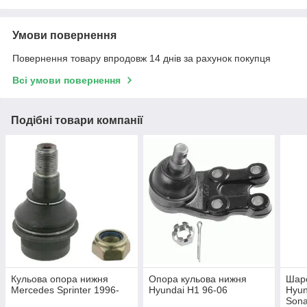
Умови повернення
Повернення товару впродовж 14 днів за рахунок покупця
Всі умови повернення
Подібні товари компанії
Кульова опора нижня
Опора кульова нижня
Шар
Mercedes Sprinter 1996-
Hyundai H1 96-06
Hyun
Sona