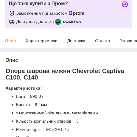
Що таке купити з Пром?
Замовлення під захистом
Доступна доставка
Опис
Характеристики
Доставка
Оплата
Умови п
Опис
Опора шарова нижня Chevrolet Captiva
C100, C140
Характеристики:
Вага 590,0 г
Висота 92 мм
з монтажними/кріпильними матеріалами
Кількість кріпильних отворів 3
Розмір нарізі M12XP1.75