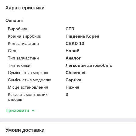
Характеристики
Основні
Виробник
CTR
Країна виробник
Південна Корея
Код запчастини
CBKD-13
Стан
Новий
Тип запчастини
Аналог
Тип техніки
Легковий автомобіль
Сумісність з маркою
Chevrolet
Сумісність з моделлю
Captiva
Місце встановлення
Нижня
Кількість монтажних
3
отворів
Приховати
Умови доставки