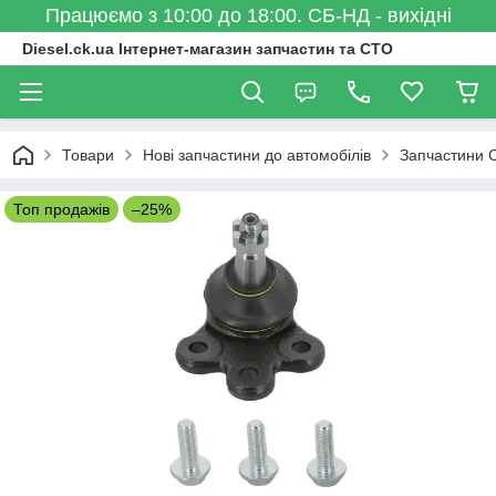
Працюємо з 10:00 до 18:00. СБ-НД - вихідні
Diesel.ck.ua Інтернет-магазин запчастин та СТО
Товари
Нові запчастини до автомобілів
Запчастини C
Топ продажів
–25%