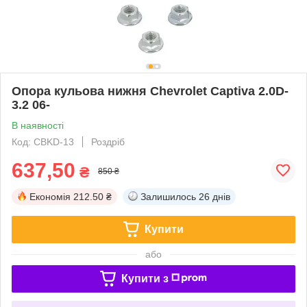
Опора кульова нижня Chevrolet Captiva 2.0D-
3.2 06-
В наявності
Код: CBKD-13
Роздріб
637,50
₴
850 ₴
Економія
212.50 ₴
Залишилось
26 днів
Купити
або
Купити з