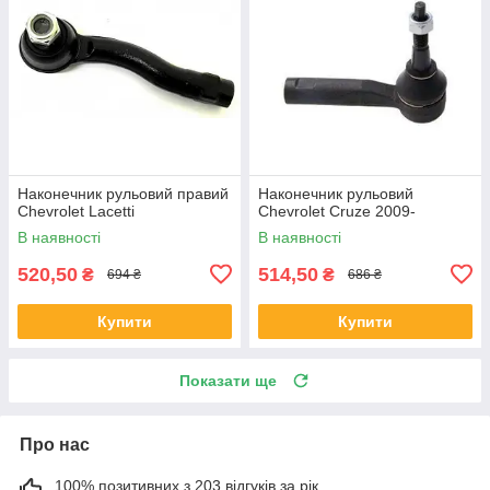
Наконечник рульовий правий
Наконечник рульовий
Chevrolet Lacetti
Chevrolet Cruze 2009-
В наявності
В наявності
520,50
514,50
₴
₴
694 ₴
686 ₴
Купити
Купити
Показати ще
Про нас
100% позитивних з 203 відгуків за рік