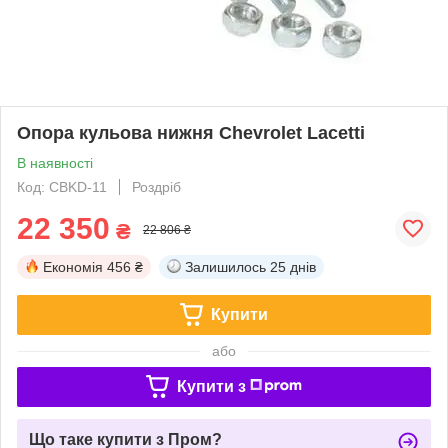
Опора кульова нижня Chevrolet Lacetti
В наявності
Код: CBKD-11
Роздріб
22 350
₴
22 806 ₴
Економія
456 ₴
Залишилось
25 днів
Купити
або
Купити з
Що таке купити з Пром?