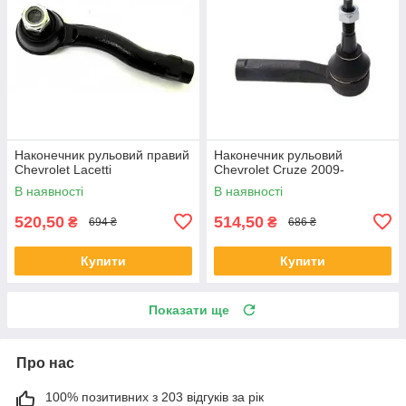
Наконечник рульовий правий
Наконечник рульовий
Chevrolet Lacetti
Chevrolet Cruze 2009-
В наявності
В наявності
520,50
514,50
₴
₴
694 ₴
686 ₴
Купити
Купити
Показати ще
Про нас
100% позитивних з 203 відгуків за рік