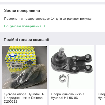
Умови повернення
Повернення товару впродовж 14 днів за рахунок покупця
Всі умови повернення
Подібні товари компанії
Кульова опора Hyundai H-
Опора кульова нижня
Опор
1 передня нижня Dainton
Hyundai H1 96-06
Hyun
D200212