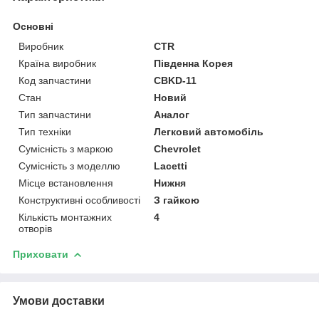
Основні
Виробник
CTR
Країна виробник
Південна Корея
Код запчастини
CBKD-11
Стан
Новий
Тип запчастини
Аналог
Тип техніки
Легковий автомобіль
Сумісність з маркою
Chevrolet
Сумісність з моделлю
Lacetti
Місце встановлення
Нижня
Конструктивні особливості
З гайкою
Кількість монтажних
4
отворів
Приховати
Умови доставки