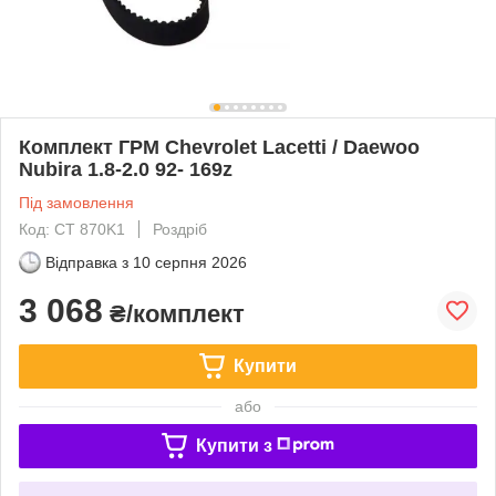
Комплект ГРМ Chevrolet Lacetti / Daewoo
Nubira 1.8-2.0 92- 169z
Під замовлення
Код: CT 870K1
Роздріб
Відправка з
10 серпня 2026
3 068
₴/комплект
Купити
або
Купити з