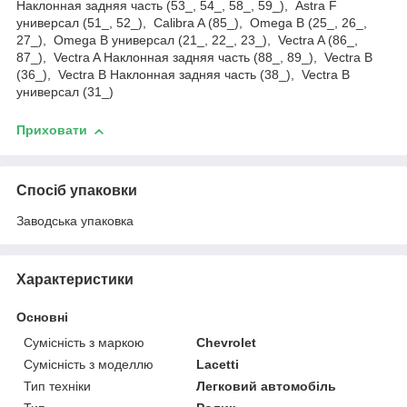
Наклонная задняя часть (53_, 54_, 58_, 59_), Astra F
универсал (51_, 52_), Calibra A (85_), Omega B (25_, 26_,
27_), Omega B универсал (21_, 22_, 23_), Vectra A (86_,
87_), Vectra A Наклонная задняя часть (88_, 89_), Vectra B
(36_), Vectra B Наклонная задняя часть (38_), Vectra B
универсал (31_)
Приховати
Спосіб упаковки
Заводська упаковка
Характеристики
Основні
Сумісність з маркою
Chevrolet
Сумісність з моделлю
Lacetti
Тип техніки
Легковий автомобіль