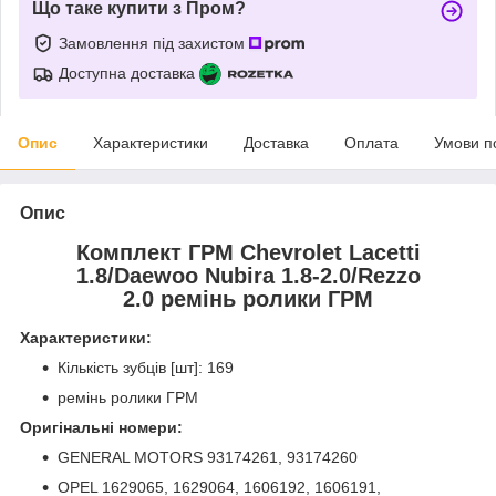
Що таке купити з Пром?
Замовлення під захистом
Доступна доставка
Опис
Характеристики
Доставка
Оплата
Умови п
Опис
Комплект ГРМ Chevrolet Lacetti
1.8/Daewoo Nubira 1.8-2.0/Rezzo
2.0 ремінь ролики ГРМ
Характеристики:
Кількість зубців [шт]: 169
ремінь ролики ГРМ
Оригінальні номери:
GENERAL MOTORS 93174261, 93174260
OPEL 1629065, 1629064, 1606192, 1606191,