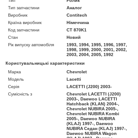
Тип
Ролик
Тип запчастини
Аналог
Виробник
Contitech
Країна виробник
Німеччина
Код запчастини
CT 870K1
Стан
Новий
Рік випуску автомобіля
1993, 1994, 1995, 1996, 1997,
1998, 1999, 2000, 2001, 2002,
2003, 2004, 2005, 1992
Користувальницькі характеристики
Марка
Chevrolet
Модель
Lacetti
Серія
LACETTI (J200) 2003-
Сумісність з
Chevrolet LACETTI (J200)
2003-, Daewoo LACETTI
Hatchback (KLAN) 2004-,
Chevrolet NUBIRA 2005-,
Chevrolet NUBIRA Kombi
2005-, Daewoo NUBIRA
(KLAJ) 1997-, Daewoo
NUBIRA Седан (KLAJ) 1997-,
Daewoo NUBIRA Wagon