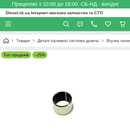
Працюємо з 10:00 до 18:00. СБ-НД - вихідні
Diesel.ck.ua Інтернет-магазин запчастин та СТО
Товари
Деталі паливної системи дизель
Втулка пал
Топ продажів
–25%