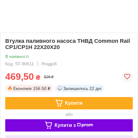
Втулка паливного насоса ТНВД Common Rail
CP1/CP1H 22X20X20
В наявності
Код: ST-90611
Роздріб
469,50
₴
626 ₴
Економія
156.50 ₴
Залишилось
22 дні
Купити
або
Купити з