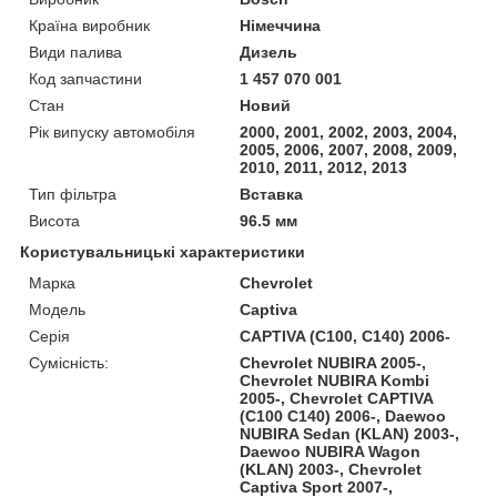
Країна виробник
Німеччина
Види палива
Дизель
Код запчастини
1 457 070 001
Стан
Новий
Рік випуску автомобіля
2000, 2001, 2002, 2003, 2004,
2005, 2006, 2007, 2008, 2009,
2010, 2011, 2012, 2013
Тип фільтра
Вставка
Висота
96.5 мм
Користувальницькі характеристики
Марка
Chevrolet
Модель
Captiva
Серія
CAPTIVA (C100, C140) 2006-
Сумісність:
Chevrolet NUBIRA 2005-,
Chevrolet NUBIRA Kombi
2005-, Chevrolet CAPTIVA
(C100 C140) 2006-, Daewoo
NUBIRA Sedan (KLAN) 2003-,
Daewoo NUBIRA Wagon
(KLAN) 2003-, Chevrolet
Captiva Sport 2007-,