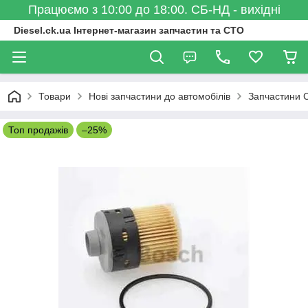
Працюємо з 10:00 до 18:00. СБ-НД - вихідні
Diesel.ck.ua Інтернет-магазин запчастин та СТО
Товари
Нові запчастини до автомобілів
Запчастини C
Топ продажів
–25%