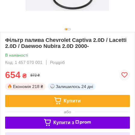
Фільтр палива Chevrolet Captiva 2.0D / Lacetti
2.0D / Daewoo Nubira 2.0D 2000-
В наявності
Код: 1 457 070 001
Роздріб
654
₴
872 ₴
Економія
218 ₴
Залишилось
24 дні
Купити
або
Купити з