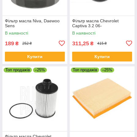
Фільтр масла Niva, Daewoo
Фільтр масла Chevrolet
Sens
Captiva 3.2 06-
В наявності
В наявності
189
311,25
₴
₴
252 ₴
415 ₴
Купити
Купити
Топ продажів
–25%
Топ продажів
–25%
Фільтр масла Chevrolet