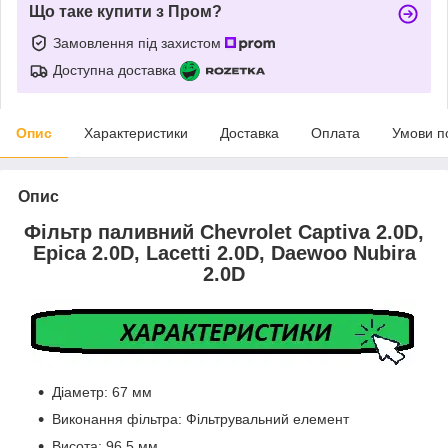
Що таке купити з Пром?
Замовлення під захистом
Доступна доставка
Опис
Характеристики
Доставка
Оплата
Умови п
Опис
Фільтр паливний Chevrolet Captiva 2.0D,
Epica 2.0D, Lacetti 2.0D, Daewoo Nubira
2.0D
Діаметр: 67 мм
Виконання фільтра: Фільтрувальний елемент
Висота: 96,5 мм