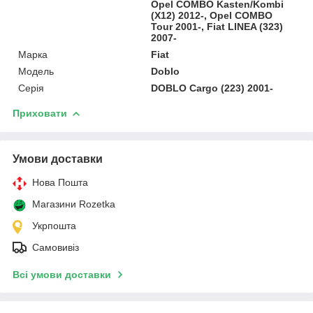
Opel COMBO Kasten/Kombi
(X12) 2012-, Opel COMBO
Tour 2001-, Fiat LINEA (323)
2007-
Марка
Fiat
Модель
Doblo
Серія
DOBLO Cargo (223) 2001-
Приховати
Умови доставки
Нова Пошта
Магазини Rozetka
Укрпошта
Самовивіз
Всі умови доставки