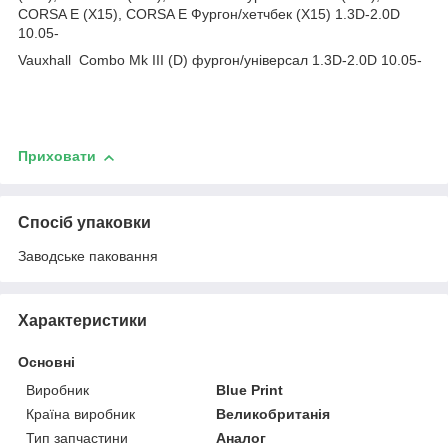
CORSA E (X15), CORSA E Фургон/хетчбек (X15) 1.3D-2.0D
10.05-
Vauxhall Combo Mk III (D) фургон/універсал 1.3D-2.0D 10.05-
Приховати
Спосіб упаковки
Заводське паковання
Характеристики
Основні
Виробник
Blue Print
Країна виробник
Великобританія
Тип запчастини
Аналог