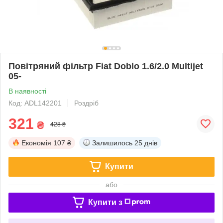
Повітряний фільтр Fiat Doblo 1.6/2.0 Multijet
05-
В наявності
Код: ADL142201
Роздріб
321
₴
428 ₴
Економія
107 ₴
Залишилось
25 днів
Купити
або
Купити з