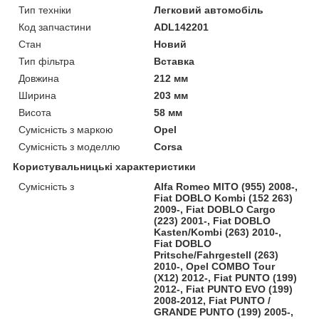
Тип техніки
Легковий автомобіль
Код запчастини
ADL142201
Стан
Новий
Тип фільтра
Вставка
Довжина
212 мм
Ширина
203 мм
Висота
58 мм
Сумісність з маркою
Opel
Сумісність з моделлю
Corsa
Користувальницькі характеристики
Сумісність з
Alfa Romeo MITO (955) 2008-,
Fiat DOBLO Kombi (152 263)
2009-, Fiat DOBLO Cargo
(223) 2001-, Fiat DOBLO
Kasten/Kombi (263) 2010-,
Fiat DOBLO
Pritsche/Fahrgestell (263)
2010-, Opel COMBO Tour
(X12) 2012-, Fiat PUNTO (199)
2012-, Fiat PUNTO EVO (199)
2008-2012, Fiat PUNTO /
GRANDE PUNTO (199) 2005-,