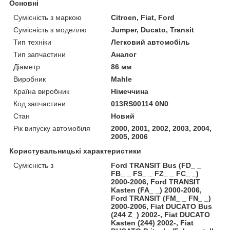
Основні
Сумісність з маркою
Citroen, Fiat, Ford
Сумісність з моделлю
Jumper, Ducato, Transit
Тип техніки
Легковий автомобіль
Тип запчастини
Аналог
Діаметр
86 мм
Виробник
Mahle
Країна виробник
Німеччина
Код запчастини
013RS00114 0N0
Стан
Новий
Рік випуску автомобіля
2000, 2001, 2002, 2003, 2004,
2005, 2006
Користувальницькі характеристики
Сумісність з
Ford TRANSIT Bus (FD_ _
FB_ _ FS_ _ FZ_ _ FC_ _)
2000-2006, Ford TRANSIT
Kasten (FA_ _) 2000-2006,
Ford TRANSIT (FM_ _ FN_ _)
2000-2006, Fiat DUCATO Bus
(244 Z_) 2002-, Fiat DUCATO
Kasten (244) 2002-, Fiat