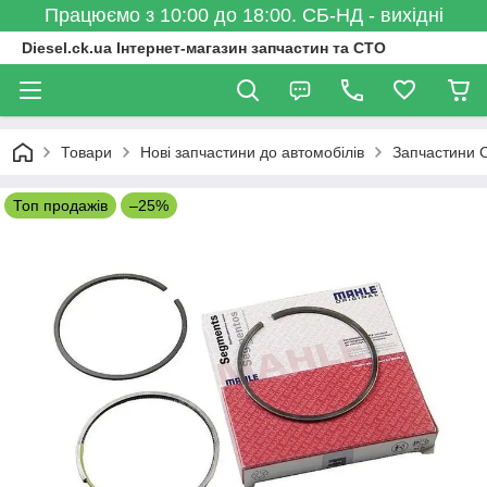
Працюємо з 10:00 до 18:00. СБ-НД - вихідні
Diesel.ck.ua Інтернет-магазин запчастин та СТО
Товари
Нові запчастини до автомобілів
Запчастини C
Топ продажів
–25%