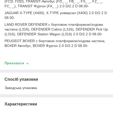
(FCD, FDD), TRANSIT-Автобус (FD_ _, FB_ _, FS_ _, FZ_ _,
FC_ _), TRANSIT Фургон (FA_ _) 2.0 D/2.2 D 08.00-
JAGUAR X-TYPE (X400), X-TYPE універсал (X400) 2.0 D/2.2 D
08.00-
LAND ROVER DEFENDER c бортовою платформою/ходова
частина (L316), DEFENDER Cabrio (L316), DEFENDER Pick Up
(L316), DEFENDER Station Wagon (L316) 2.0 D/2.2 D 08.00-
PEUGEOT BOXER c бортовою платформою/ходова частина,
BOXER Автобус, BOXER Фургон 2.0 D/2.2 D 08.00-
Приховати
Спосіб упаковки
Заводська упаковка
Характеристики