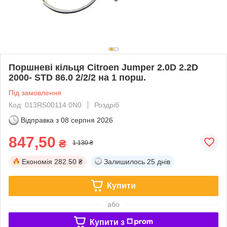
Поршневі кільця Citroen Jumper 2.0D 2.2D
2000- STD 86.0 2/2/2 на 1 порш.
Під замовлення
Код: 013RS00114 0N0
Роздріб
Відправка з
08 серпня 2026
847,50
₴
1 130 ₴
Економія
282.50 ₴
Залишилось
25 днів
Купити
або
Купити з