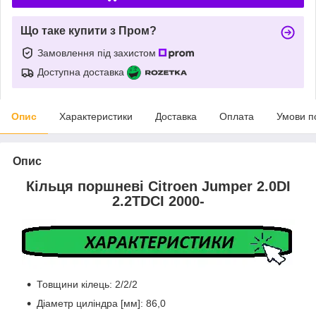
Що таке купити з Пром?
Замовлення під захистом
Доступна доставка
Опис
Характеристики
Доставка
Оплата
Умови п
Опис
Кільця поршневі Citroen Jumper 2.0DI
2.2TDCI 2000-
Товщини кілець: 2/2/2
Діаметр циліндра [мм]: 86,0