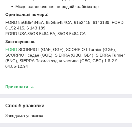
Місце встановлення: передній стабілізатор
Оригінальні номери:
FORD 85GB5484EA, 85GB5484CA, 6152415, 6143189, FORD
6 152 415, 6 143 189
FORD USA 85GB 5484 EA, 85GB 5484 CA
Застосування:
FORD
SCORPIO I (GAE, GGE), SCORPIO I Turnier (GGE),
SCORPIO I седан (GGE), SIERRA (GBG, GB4), SIERRA Turnier
(BNG), SIERRA Похила задня частина (GBC, GBG) 1.6-2.9
04.85-12.94
Приховати
Спосіб упаковки
Заводська упаковка