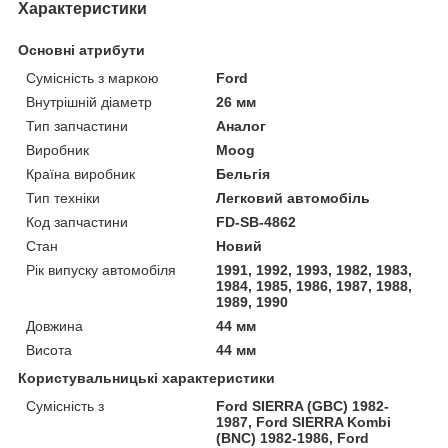
Характеристики
Основні атрибути
Сумісність з маркою
Ford
Внутрішній діаметр
26 мм
Тип запчастини
Аналог
Виробник
Moog
Країна виробник
Бельгія
Тип техніки
Легковий автомобіль
Код запчастини
FD-SB-4862
Стан
Новий
Рік випуску автомобіля
1991, 1992, 1993, 1982, 1983,
1984, 1985, 1986, 1987, 1988,
1989, 1990
Довжина
44 мм
Висота
44 мм
Користувальницькі характеристики
Сумісність з
Ford SIERRA (GBC) 1982-
1987, Ford SIERRA Kombi
(BNC) 1982-1986, Ford