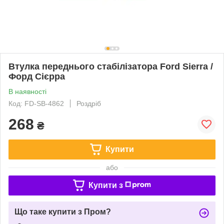
Втулка переднього стабілізатора Ford Sierra /
Форд Сієрра
В наявності
Код: FD-SB-4862
Роздріб
268
₴
Купити
або
Купити з
Що таке купити з Пром?