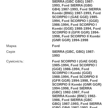
SIERRA (GBC GBG) 1987-
1993, Ford SIERRA (GBG
GB4) 1987-1993, Ford SIERRA
Kombi (BNG) 1987-1993, Ford
SCORPIO I (GAE GGE) 1985-
1994, Ford SCORPIO I (GGE)
1986-1994, Ford SCORPIO I
Kombi (GGE) 1988-1994, Ford
SCORPIO II (GFR GGR) 1994-
1998, Ford SCORPIO II Kombi
(GNR GGR) 1994-1998
Марка
Ford
Серія
SIERRA (GBC, GBG) 1987-
1993
Сумісність:
Ford SCORPIO I (GAE GGE)
1985-1994, Ford SCORPIO I
(GGE) 1986-1994, Ford
SCORPIO I Kombi (GGE)
1988-1994, Ford SCORPIO II
(GFR GGR) 1994-1998, Ford
SCORPIO II Kombi (GNR GGR)
1994-1998, Ford SIERRA
(GBC) 1982-1987, Ford
SIERRA Kombi (BNC) 1982-
1986, Ford SIERRA (GBC
GBG) 1987-1993, Ford SIERRA
(GBG GB4) 1987-1993, Ford