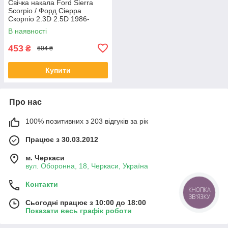
Свічка накала Ford Sierra
Scorpio / Форд Сіерра
Скорпіо 2.3D 2.5D 1986-
В наявності
453
₴
604 ₴
Купити
Про нас
100% позитивних з 203 відгуків за рік
Працює з 30.03.2012
м. Черкаси
вул. Оборонна, 18, Черкаси, Україна
Контакти
КНОПКА
ЗВ'ЯЗКУ
Сьогодні працює з 10:00 до 18:00
Показати весь графік роботи