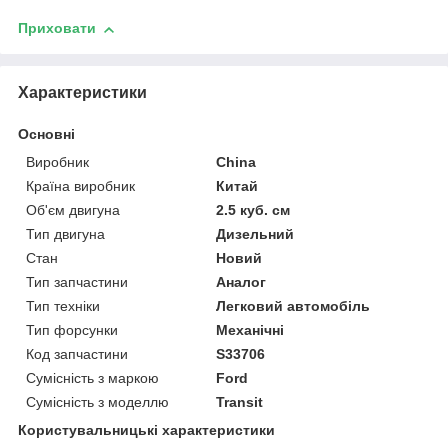
Приховати
Характеристики
Основні
Виробник
China
Країна виробник
Китай
Об'єм двигуна
2.5 куб. см
Тип двигуна
Дизельний
Стан
Новий
Тип запчастини
Аналог
Тип техніки
Легковий автомобіль
Тип форсунки
Механічні
Код запчастини
S33706
Сумісність з маркою
Ford
Сумісність з моделлю
Transit
Користувальницькі характеристики