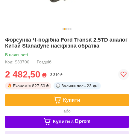
Форсунка Ч-подібна Ford Transit 2.5TD аналог
Китай Stanadyne наскрізна обратка
В наявності
Код: S33706
Роздріб
2 482,50
₴
3 310 ₴
Економія
827.50 ₴
Залишилось
23 дні
Купити
або
Купити з