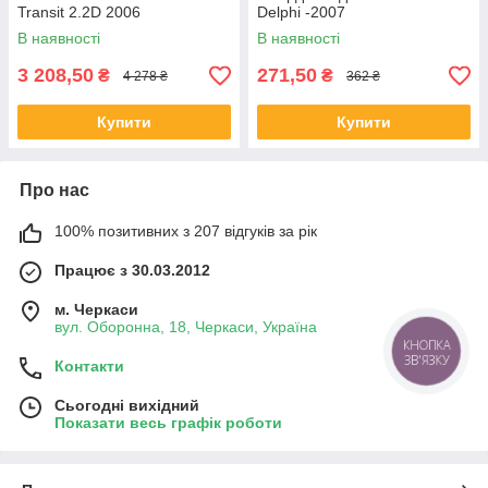
Transit 2.2D 2006
Delphi -2007
В наявності
В наявності
3 208,50
271,50
₴
₴
4 278 ₴
362 ₴
Купити
Купити
Про нас
100% позитивних з 207 відгуків за рік
Працює з 30.03.2012
м. Черкаси
вул. Оборонна, 18, Черкаси, Україна
КНОПКА
ЗВ'ЯЗКУ
Контакти
Сьогодні вихідний
Показати весь графік роботи