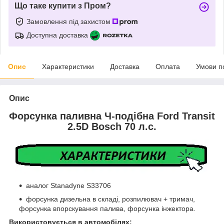
Що таке купити з Пром?
Замовлення під захистом
Доступна доставка
Опис
Характеристики
Доставка
Оплата
Умови п
Опис
Форсунка паливна Ч-подібна Ford Transit
2.5D Bosch 70 л.с.
аналог Stanadyne S33706
форсунка дизельна в складі, розпилювач + тримач,
форсунка впорскування палива, форсунка інжектора.
Використовується в автомобілях: