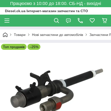
Працюємо з 10:00 до 18:00. СБ-НД - вихідні
Diesel.ck.ua Інтернет-магазин запчастин та СТО
Товари
Нові запчастини до автомобілів
Запчастини 
Топ продажів
–25%