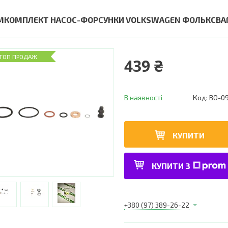
МКОМПЛЕКТ НАСОС-ФОРСУНКИ VOLKSWAGEN ФОЛЬКСВАГЕН
ТОП ПРОДАЖ
439 ₴
В наявності
Код:
BO-0
КУПИТИ
КУПИТИ З
+380 (97) 389-26-22