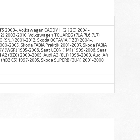
2003-, Volkswagen CADDY III (2K 2C) 2004-,
2) 2003-2010, Volkswagen TOUAREG (7LA 7L6 7L7)
 (9N_) 2001-2012, Skoda OCTAVIA (1Z3) 2004-,
00-2005, Skoda FABIA Praktik 2001-2007, Skoda FABIA
XY (WGR) 1995-2006, Seat LEON (1M1) 1999-2006, Seat
udi A2 (8Z0) 2000-2005, Audi A3 (8L1) 1996-2003, Audi A4
6 (4B2 C5) 1997-2005, Skoda SUPERB (3U4) 2001-2008