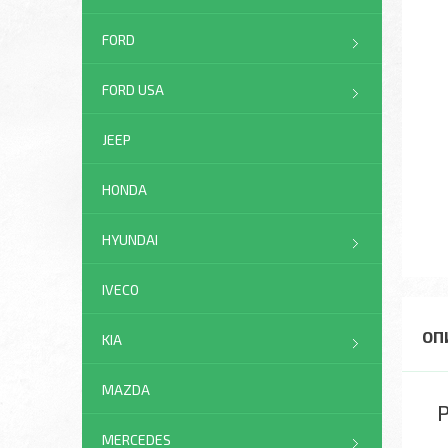
FORD
FORD USA
JEEP
HONDA
HYUNDAI
IVECO
KIA
MAZDA
Р
MERCEDES