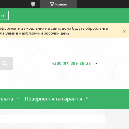
Кошик
ті
 оформляти замовлення на сайті, вони будуть оброблені в
я з Вами в найближчий робочий день.
+380 (97) 389-26-22
плата
Повернення та гарантія