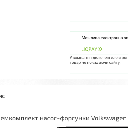
У компанії підключені електро
товар не покидаючи сайту.
емкомплект насос-форсунки Volkswagen / 