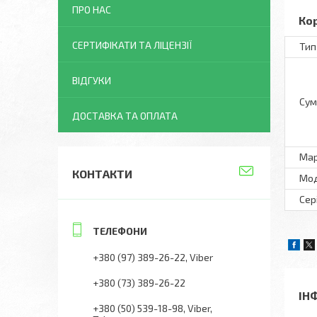
ПРО НАС
Ко
СЕРТИФІКАТИ ТА ЛІЦЕНЗІЇ
Тип
ВІДГУКИ
Сум
ДОСТАВКА ТА ОПЛАТА
Ма
КОНТАКТИ
Мо
Сер
+380 (97) 389-26-22
Viber
+380 (73) 389-26-22
ІН
+380 (50) 539-18-98
Viber,