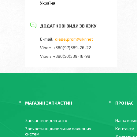
Україна
dieselprom@ukr.net
+380(97)389-26-22
Viber
+380(50)539-18-98
МАГАЗИН ЗАПЧАСТИН
ПРО НАС
Запчастини для авто
Наша комп
Запчастини дизельних паливних
Контакти
систем
Доставка 