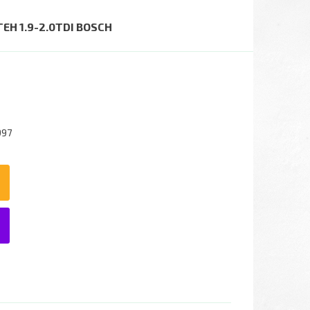
 1.9-2.0TDI BOSCH
997