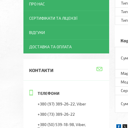
Тип
ПРО НАС
Тип
СЕРТИФІКАТИ ТА ЛІЦЕНЗІЇ
Тип
ВІДГУКИ
Ко
ДОСТАВКА ТА ОПЛАТА
Сум
КОНТАКТИ
Ма
Мо
Сер
Сум
+380 (97) 389-26-22
Viber
+380 (73) 389-26-22
+380 (50) 539-18-98
Viber,