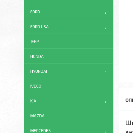
FORD
FORD USA
JEEP
HONDA
HYUNDAI
IVECO
KIA
MAZDA
Шк
MERCEDES
Ха