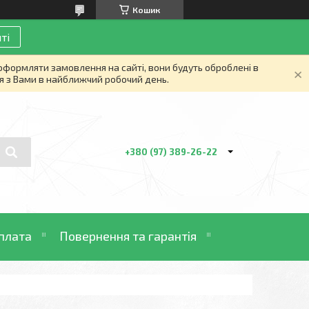
Кошик
ті
 оформляти замовлення на сайті, вони будуть оброблені в
я з Вами в найближчий робочий день.
+380 (97) 389-26-22
плата
Повернення та гарантія