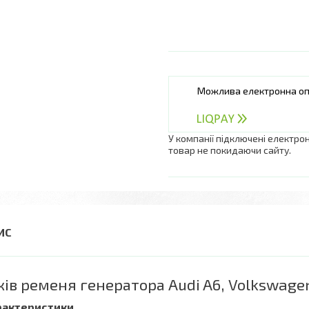
У компанії підключені електро
товар не покидаючи сайту.
ів ременя генератора Audi A6, Volkswagen
рактеристики