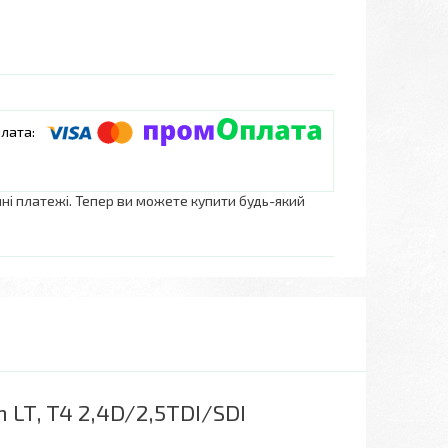
нні платежі. Тепер ви можете купити будь-який
 LT, T4 2,4D/2,5TDI/SDI