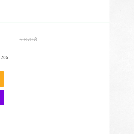
6 870 ₴
7.06