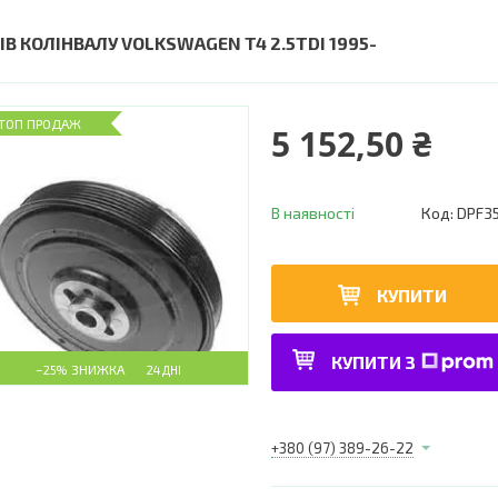
ІВ КОЛІНВАЛУ VOLKSWAGEN T4 2.5TDI 1995-
ТОП ПРОДАЖ
5 152,50 ₴
В наявності
Код:
DPF35
КУПИТИ
КУПИТИ З
–25%
24 ДНІ
+380 (97) 389-26-22