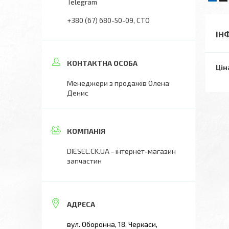
Telegram
+380 (67) 680-50-09
СТО
ІН
Цін
Менеджери з продажів Олена
Денис
DIESEL.CK.UA - інтернет-магазин
запчастин
вул. Оборонна, 18, Черкаси,