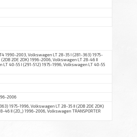
 1990-2003, Volkswagen LT 28-35 I (281-363) 1975-
I (2DB 2DE 2DK) 1996-2006, Volkswagen LT 28-46 II
 LT 40-55 I (291-512) 1975-1996, Volkswagen LT 40-55
1996-2006
363) 1975-1996, Volkswagen LT 28-35 II (2DB 2DE 2DK)
28-46 II (2D_) 1996-2006, Volkswagen TRANSPORTER