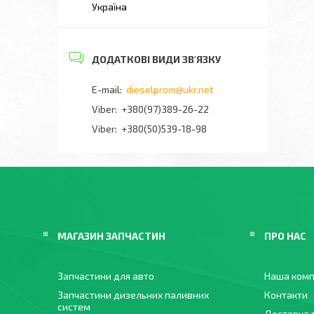
Україна
dieselprom@ukr.net
+380(97)389-26-22
Viber
+380(50)539-18-98
МАГАЗИН ЗАПЧАСТИН
ПРО НАС
Запчастини для авто
Наша комп
Запчастини дизельних паливних
Контакти
систем
Доставка 