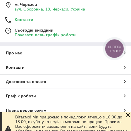
м. Черкаси
вул. Оборонна, 18, Черкаси, Україна
Контакти
Сьогодні вихідний
Показати весь графік роботи
КНОПКА
ЗВ'ЯЗКУ
Про нас
Контакти
Доставка та оплата
Графік роботи
Повна версія сайту
Вітаємо! Ми працюємо в понеділок-п'ятницю з 10:00 до
18:00, в суботу та неділю магазин не працює. Просимо
Сайт створено на маркетплейсі
Prom.ua
Вас оформляти замовлення на сайті, вони будуть