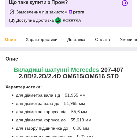
Що таке купити з Пром?
Замовлення під захистом
Доступна доставка
Опис
Характеристики
Доставка
Оплата
Умови п
Опис
Вкладиші шатунні Mercedes
207-407
2.0D/2.2D/2.4D OM615/OM616 STD
Характеристики:
для діаметра вала від 51,955 мм
для діаметра вала до 51,965 мм
для діаметра корпуса від 55,6 мм
для діаметра корпуса до 55,619 мм
для зазору підшипника до 0,08 мм
для просвіту підшипника від 0,03 мм