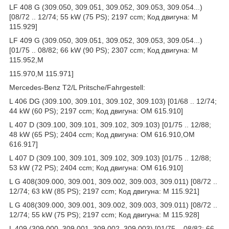
LF 408 G (309.050, 309.051, 309.052, 309.053, 309.054...)
[08/72 .. 12/74; 55 kW (75 PS); 2197 ccm; Код двигуна: M
115.929]
LF 409 G (309.050, 309.051, 309.052, 309.053, 309.054...)
[01/75 .. 08/82; 66 kW (90 PS); 2307 ccm; Код двигуна: M
115.952,M
115.970,M 115.971]
Mercedes-Benz T2/L Pritsche/Fahrgestell:
L 406 DG (309.100, 309.101, 309.102, 309.103) [01/68 .. 12/74;
44 kW (60 PS); 2197 ccm; Код двигуна: OM 615.910]
L 407 D (309.100, 309.101, 309.102, 309.103) [01/75 .. 12/88;
48 kW (65 PS); 2404 ccm; Код двигуна: OM 616.910,OM
616.917]
L 407 D (309.100, 309.101, 309.102, 309.103) [01/75 .. 12/88;
53 kW (72 PS); 2404 ccm; Код двигуна: OM 616.910]
L G 408(309.000, 309.001, 309.002, 309.003, 309.011) [08/72 ..
12/74; 63 kW (85 PS); 2197 ccm; Код двигуна: M 115.921]
L G 408(309.000, 309.001, 309.002, 309.003, 309.011) [08/72 ..
12/74; 55 kW (75 PS); 2197 ccm; Код двигуна: M 115.928]
L 409 (309.000, 309.001, 309.002, 309.003) [01/75 .. 08/82; 66