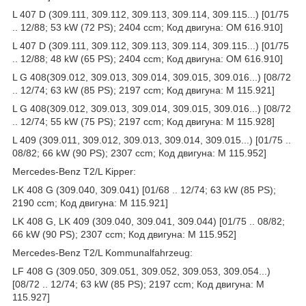
L 407 D (309.111, 309.112, 309.113, 309.114, 309.115...) [01/75
.. 12/88; 53 kW (72 PS); 2404 ccm; Код двигуна: OM 616.910]
L 407 D (309.111, 309.112, 309.113, 309.114, 309.115...) [01/75
.. 12/88; 48 kW (65 PS); 2404 ccm; Код двигуна: OM 616.910]
L G 408(309.012, 309.013, 309.014, 309.015, 309.016...) [08/72
.. 12/74; 63 kW (85 PS); 2197 ccm; Код двигуна: M 115.921]
L G 408(309.012, 309.013, 309.014, 309.015, 309.016...) [08/72
.. 12/74; 55 kW (75 PS); 2197 ccm; Код двигуна: M 115.928]
L 409 (309.011, 309.012, 309.013, 309.014, 309.015...) [01/75 ..
08/82; 66 kW (90 PS); 2307 ccm; Код двигуна: M 115.952]
Mercedes-Benz T2/L Kipper:
LK 408 G (309.040, 309.041) [01/68 .. 12/74; 63 kW (85 PS);
2190 ccm; Код двигуна: M 115.921]
LK 408 G, LK 409 (309.040, 309.041, 309.044) [01/75 .. 08/82;
66 kW (90 PS); 2307 ccm; Код двигуна: M 115.952]
Mercedes-Benz T2/L Kommunalfahrzeug:
LF 408 G (309.050, 309.051, 309.052, 309.053, 309.054...)
[08/72 .. 12/74; 63 kW (85 PS); 2197 ccm; Код двигуна: M
115.927]