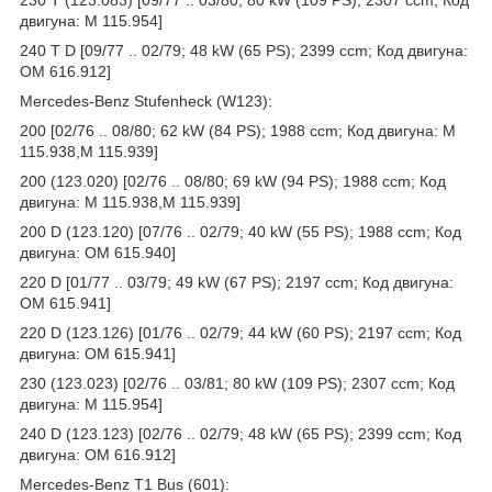
230 T (123.083) [09/77 .. 03/80; 80 kW (109 PS); 2307 ccm; Код
двигуна: M 115.954]
240 T D [09/77 .. 02/79; 48 kW (65 PS); 2399 ccm; Код двигуна:
OM 616.912]
Mercedes-Benz Stufenheck (W123):
200 [02/76 .. 08/80; 62 kW (84 PS); 1988 ccm; Код двигуна: M
115.938,M 115.939]
200 (123.020) [02/76 .. 08/80; 69 kW (94 PS); 1988 ccm; Код
двигуна: M 115.938,M 115.939]
200 D (123.120) [07/76 .. 02/79; 40 kW (55 PS); 1988 ccm; Код
двигуна: OM 615.940]
220 D [01/77 .. 03/79; 49 kW (67 PS); 2197 ccm; Код двигуна:
OM 615.941]
220 D (123.126) [01/76 .. 02/79; 44 kW (60 PS); 2197 ccm; Код
двигуна: OM 615.941]
230 (123.023) [02/76 .. 03/81; 80 kW (109 PS); 2307 ccm; Код
двигуна: M 115.954]
240 D (123.123) [02/76 .. 02/79; 48 kW (65 PS); 2399 ccm; Код
двигуна: OM 616.912]
Mercedes-Benz T1 Bus (601):