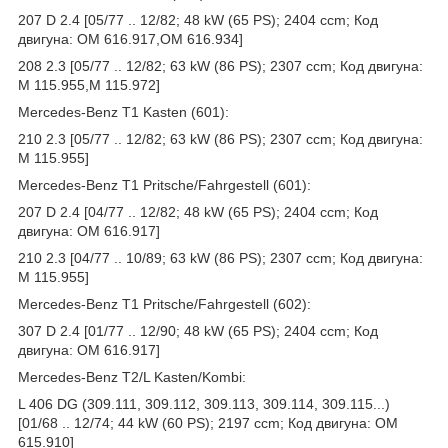
207 D 2.4 [05/77 .. 12/82; 48 kW (65 PS); 2404 ccm; Код
двигуна: OM 616.917,OM 616.934]
208 2.3 [05/77 .. 12/82; 63 kW (86 PS); 2307 ccm; Код двигуна:
M 115.955,M 115.972]
Mercedes-Benz T1 Kasten (601):
210 2.3 [05/77 .. 12/82; 63 kW (86 PS); 2307 ccm; Код двигуна:
M 115.955]
Mercedes-Benz T1 Pritsche/Fahrgestell (601):
207 D 2.4 [04/77 .. 12/82; 48 kW (65 PS); 2404 ccm; Код
двигуна: OM 616.917]
210 2.3 [04/77 .. 10/89; 63 kW (86 PS); 2307 ccm; Код двигуна:
M 115.955]
Mercedes-Benz T1 Pritsche/Fahrgestell (602):
307 D 2.4 [01/77 .. 12/90; 48 kW (65 PS); 2404 ccm; Код
двигуна: OM 616.917]
Mercedes-Benz T2/L Kasten/Kombi:
L 406 DG (309.111, 309.112, 309.113, 309.114, 309.115...)
[01/68 .. 12/74; 44 kW (60 PS); 2197 ccm; Код двигуна: OM
615.910]