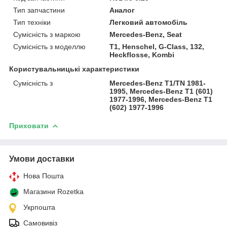
Тип запчастини
Аналог
Тип техніки
Легковий автомобіль
Сумісність з маркою
Mercedes-Benz, Seat
Сумісність з моделлю
T1, Henschel, G-Class, 132,
Heckflosse, Kombi
Користувальницькі характеристики
Сумісність з
Mercedes-Benz T1/TN 1981-
1995, Mercedes-Benz T1 (601)
1977-1996, Mercedes-Benz T1
(602) 1977-1996
Приховати
Умови доставки
Нова Пошта
Магазини Rozetka
Укрпошта
Самовивіз