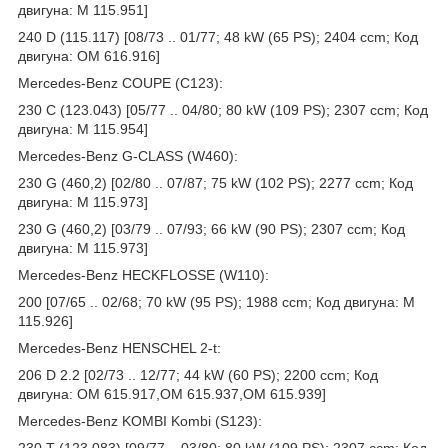
двигуна: M 115.951]
240 D (115.117) [08/73 .. 01/77; 48 kW (65 PS); 2404 ccm; Код
двигуна: OM 616.916]
Mercedes-Benz COUPE (C123):
230 C (123.043) [05/77 .. 04/80; 80 kW (109 PS); 2307 ccm; Код
двигуна: M 115.954]
Mercedes-Benz G-CLASS (W460):
230 G (460,2) [02/80 .. 07/87; 75 kW (102 PS); 2277 ccm; Код
двигуна: M 115.973]
230 G (460,2) [03/79 .. 07/93; 66 kW (90 PS); 2307 ccm; Код
двигуна: M 115.973]
Mercedes-Benz HECKFLOSSE (W110):
200 [07/65 .. 02/68; 70 kW (95 PS); 1988 ccm; Код двигуна: M
115.926]
Mercedes-Benz HENSCHEL 2-t:
206 D 2.2 [02/73 .. 12/77; 44 kW (60 PS); 2200 ccm; Код
двигуна: OM 615.917,OM 615.937,OM 615.939]
Mercedes-Benz KOMBI Kombi (S123):