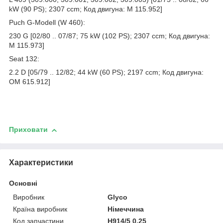
kW (90 PS); 2307 ccm; Код двигуна: M 115.952]
Puch G-Modell (W 460):
230 G [02/80 .. 07/87; 75 kW (102 PS); 2307 ccm; Код двигуна:
M 115.973]
Seat 132:
2.2 D [05/79 .. 12/82; 44 kW (60 PS); 2197 ccm; Код двигуна:
OM 615.912]
Приховати
Характеристики
Основні
Виробник
Glyco
Країна виробник
Німеччина
Код запчастини
H914/5 0.25