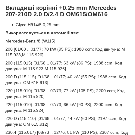
Вкладиші корінні +0.25 mm Mercedes
207-210D 2.0 D/2.4 D OM615/OM616
Glyco H914/5 0,25 mm
Використовується в автомобілях:
Mercedes-Benz /8 (W115):
200 [01/68 .. 01/77; 70 kW (95 PS); 1988 ccm; Код двигуна: M
115.923,M 115.926]
200 (115.015) [01/68 .. 01/77; 63 kW (86 PS); 1988 ccm; Код
двигуна: M 115.923,M 115.926]
200 D (115.115) [01/68 .. 01/77; 40 kW (55 PS); 1988 ccm; Код
двигуна: OM 615.913]
220 (115.010) [01/68 .. 07/73; 77 kW (105 PS); 2200 ccm; Код
двигуна: M 115.920]
220 (115.010) [01/68 .. 07/73; 66 kW (90 PS); 2200 ccm; Код
двигуна: M 115.924]
220 D (115.110) [01/68 .. 01/77; 44 kW (60 PS); 2197 ccm; Код
двигуна: OM 615.912]
230.4 (115.017) [08/73 .. 12/76; 81 kW (110 PS); 2307 ccm; Код