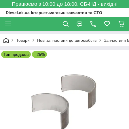
Працюємо з 10:00 до 18:00. СБ-НД - вихідні
Diesel.ck.ua Інтернет-магазин запчастин та СТО
Товари
Нові запчастини до автомобілів
Запчастини 
Топ продажів
–25%