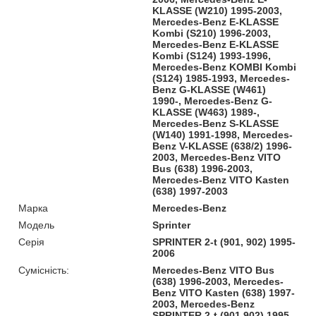
KLASSE (W210) 1995-2003,
Mercedes-Benz E-KLASSE
Kombi (S210) 1996-2003,
Mercedes-Benz E-KLASSE
Kombi (S124) 1993-1996,
Mercedes-Benz KOMBI Kombi
(S124) 1985-1993, Mercedes-
Benz G-KLASSE (W461)
1990-, Mercedes-Benz G-
KLASSE (W463) 1989-,
Mercedes-Benz S-KLASSE
(W140) 1991-1998, Mercedes-
Benz V-KLASSE (638/2) 1996-
2003, Mercedes-Benz VITO
Bus (638) 1996-2003,
Mercedes-Benz VITO Kasten
(638) 1997-2003
Марка
Mercedes-Benz
Модель
Sprinter
Серія
SPRINTER 2-t (901, 902) 1995-
2006
Сумісність:
Mercedes-Benz VITO Bus
(638) 1996-2003, Mercedes-
Benz VITO Kasten (638) 1997-
2003, Mercedes-Benz
SPRINTER 2-t (901 902) 1995-