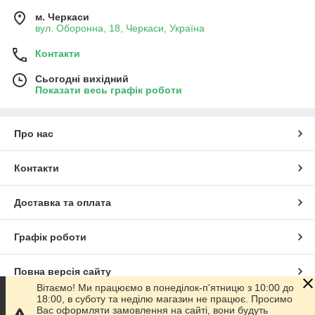
м. Черкаси
вул. Оборонна, 18, Черкаси, Україна
Контакти
Сьогодні вихідний
Показати весь графік роботи
Про нас
Контакти
Доставка та оплата
Графік роботи
Повна версія сайту
Вітаємо! Ми працюємо в понеділок-п'ятницю з 10:00 до
18:00, в суботу та неділю магазин не працює. Просимо
Сайт створено на маркетплейсі
Prom.ua
Вас оформляти замовлення на сайті, вони будуть