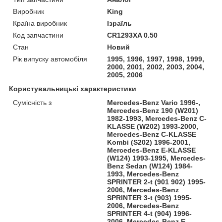
Виробник
King
Країна виробник
Ізраїль
Код запчастини
CR1293XA 0.50
Стан
Новий
Рік випуску автомобіля
1995, 1996, 1997, 1998, 1999,
2000, 2001, 2002, 2003, 2004,
2005, 2006
Користувальницькі характеристики
Сумісність з
Mercedes-Benz Vario 1996-,
Mercedes-Benz 190 (W201)
1982-1993, Mercedes-Benz C-
KLASSE (W202) 1993-2000,
Mercedes-Benz C-KLASSE
Kombi (S202) 1996-2001,
Mercedes-Benz E-KLASSE
(W124) 1993-1995, Mercedes-
Benz Sedan (W124) 1984-
1993, Mercedes-Benz
SPRINTER 2-t (901 902) 1995-
2006, Mercedes-Benz
SPRINTER 3-t (903) 1995-
2006, Mercedes-Benz
SPRINTER 4-t (904) 1996-
2006, Mercedes-Benz E-