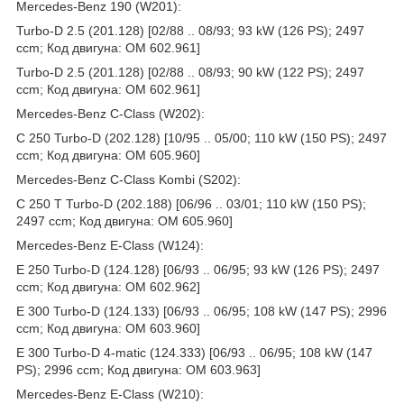
Mercedes-Benz 190 (W201):
Turbo-D 2.5 (201.128) [02/88 .. 08/93; 93 kW (126 PS); 2497
ccm; Код двигуна: OM 602.961]
Turbo-D 2.5 (201.128) [02/88 .. 08/93; 90 kW (122 PS); 2497
ccm; Код двигуна: OM 602.961]
Mercedes-Benz C-Class (W202):
C 250 Turbo-D (202.128) [10/95 .. 05/00; 110 kW (150 PS); 2497
ccm; Код двигуна: OM 605.960]
Mercedes-Benz C-Class Kombi (S202):
C 250 T Turbo-D (202.188) [06/96 .. 03/01; 110 kW (150 PS);
2497 ccm; Код двигуна: OM 605.960]
Mercedes-Benz E-Class (W124):
E 250 Turbo-D (124.128) [06/93 .. 06/95; 93 kW (126 PS); 2497
ccm; Код двигуна: OM 602.962]
E 300 Turbo-D (124.133) [06/93 .. 06/95; 108 kW (147 PS); 2996
ccm; Код двигуна: OM 603.960]
E 300 Turbo-D 4-matic (124.333) [06/93 .. 06/95; 108 kW (147
PS); 2996 ccm; Код двигуна: OM 603.963]
Mercedes-Benz E-Class (W210):