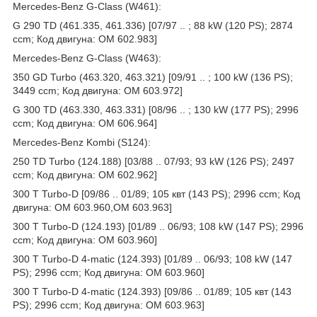
Mercedes-Benz G-Class (W461):
G 290 TD (461.335, 461.336) [07/97 .. ; 88 kW (120 PS); 2874
ccm; Код двигуна: OM 602.983]
Mercedes-Benz G-Class (W463):
350 GD Turbo (463.320, 463.321) [09/91 .. ; 100 kW (136 PS);
3449 ccm; Код двигуна: OM 603.972]
G 300 TD (463.330, 463.331) [08/96 .. ; 130 kW (177 PS); 2996
ccm; Код двигуна: OM 606.964]
Mercedes-Benz Kombi (S124):
250 TD Turbo (124.188) [03/88 .. 07/93; 93 kW (126 PS); 2497
ccm; Код двигуна: OM 602.962]
300 T Turbo-D [09/86 .. 01/89; 105 квт (143 PS); 2996 ccm; Код
двигуна: OM 603.960,OM 603.963]
300 T Turbo-D (124.193) [01/89 .. 06/93; 108 kW (147 PS); 2996
ccm; Код двигуна: OM 603.960]
300 T Turbo-D 4-matic (124.393) [01/89 .. 06/93; 108 kW (147
PS); 2996 ccm; Код двигуна: OM 603.960]
300 T Turbo-D 4-matic (124.393) [09/86 .. 01/89; 105 квт (143
PS); 2996 ccm; Код двигуна: OM 603.963]