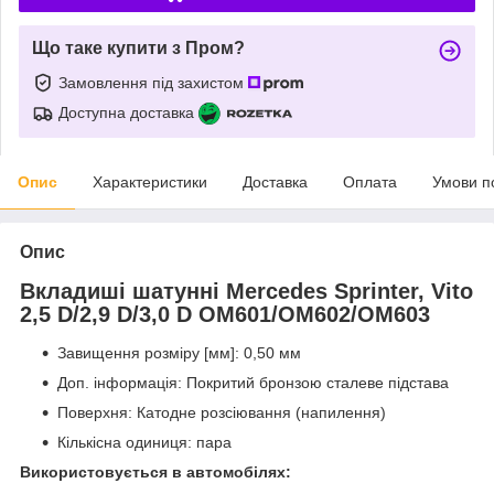
Що таке купити з Пром?
Замовлення під захистом
Доступна доставка
Опис
Характеристики
Доставка
Оплата
Умови п
Опис
Вкладиші шатунні Mercedes Sprinter, Vito
2,5 D/2,9 D/3,0 D OM601/OM602/OM603
Завищення розміру [мм]: 0,50 мм
Доп. інформація: Покритий бронзою сталеве підстава
Поверхня: Катодне розсіювання (напилення)
Кількісна одиниця: пара
Використовується в автомобілях: