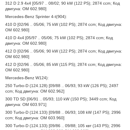
312 D 2.9 4x4 [05/97 .. 08/02; 90 kW (122 PS); 2874 ccm; Код
двигуна: OM 602.980]
Mercedes-Benz Sprinter 4-t(904):
410 D [02/96 .. 05/06; 75 kW (102 PS); 2874 ccm; Код двигуна:
OM 602.980]
410 D 4x4 [05/97 .. 05/06; 75 kW (102 PS); 2874 ccm; Код
двигуна: OM 602.980]
412 D [02/96 .. 05/06; 90 kW (122 PS); 2874 ccm; Код двигуна:
OM 602.980]
412 D [02/96 .. 05/06; 85 kW (115 PS); 2874 ccm; Код двигуна:
OM 602.980]
Mercedes-Benz W124):
250 Turbo-D (124.128) [09/88 .. 06/93; 93 kW (126 PS); 2497
ccm; Код двигуна: OM 602.962]
300 TD SD [06/91 .. 05/93; 110 kW (150 PS); 3449 ccm; Код
двигуна: OM 603.971]
300 Turbo-D (124.133) [09/88 .. 06/93; 108 kW (147 PS); 2996
ccm; Код двигуна: OM 603.960]
300 Turbo-D (124.133) [09/86 .. 09/88; 105 квт (143 PS); 2996