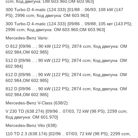
ccm; Код двигуна: OM 603.960,OM 603.963]
300 Turbo-D 4-matic (124.333) [01/88 .. 06/93; 108 kW (147
PS); 2996 ccm; Код двигуна: OM 603.963]
300 Turbo-D 4-matic (124.333) [09/86 .. 09/88; 105 квт (143 PS);
2996 ccm; Код двигуна: OM 603.960,OM 603.963]
Mercedes-Benz Vario:
O 812 [09/96 .. ; 90 kW (122 PS); 2874 ccm; Код двигуна: OM
602.984,OM 602.985]
512 D [09/96 .. ; 90 kW (122 PS); 2874 ccm; Код двигуна: OM
602.984]
612 D [09/96 .. ; 90 kW (122 PS); 2874 ccm; Код двигуна: OM
602.984,OM 602.985]
812 D [09/96 .. ; 90 kW (122 PS); 2874 ccm; Код двигуна: OM
602.984,OM 602.985]
Mercedes-Benz V-Class (638/2):
V 230 TD (638.274) [09/96 .. 07/03; 72 kW (98 PS); 2299 ccm;
Код двигуна: OM 601.970]
Mercedes-Benz Vito (638):
110 TD 2.3 (638.174) [02/96 .. 07/03; 72 kW (98 PS); 2299 ccm;