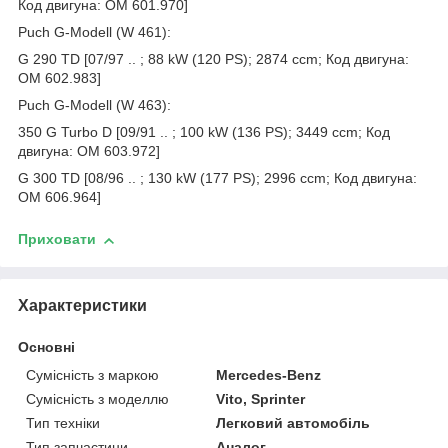
Код двигуна: OM 601.970]
Puch G-Modell (W 461):
G 290 TD [07/97 .. ; 88 kW (120 PS); 2874 ccm; Код двигуна:
OM 602.983]
Puch G-Modell (W 463):
350 G Turbo D [09/91 .. ; 100 kW (136 PS); 3449 ccm; Код
двигуна: OM 603.972]
G 300 TD [08/96 .. ; 130 kW (177 PS); 2996 ccm; Код двигуна:
OM 606.964]
Приховати
Характеристики
Основні
Сумісність з маркою
Mercedes-Benz
Сумісність з моделлю
Vito, Sprinter
Тип техніки
Легковий автомобіль
Тип запчастини
Аналог