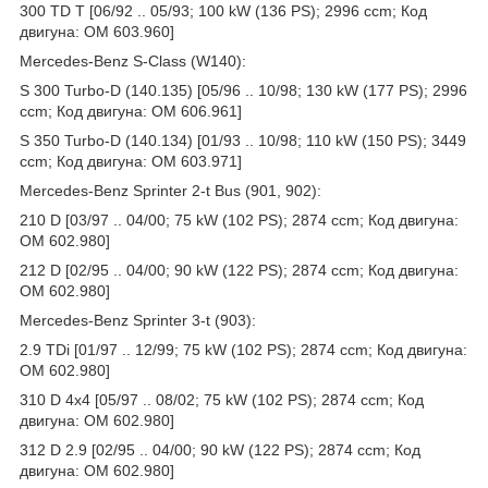
300 TD T [06/92 .. 05/93; 100 kW (136 PS); 2996 ccm; Код
двигуна: OM 603.960]
Mercedes-Benz S-Class (W140):
S 300 Turbo-D (140.135) [05/96 .. 10/98; 130 kW (177 PS); 2996
ccm; Код двигуна: OM 606.961]
S 350 Turbo-D (140.134) [01/93 .. 10/98; 110 kW (150 PS); 3449
ccm; Код двигуна: OM 603.971]
Mercedes-Benz Sprinter 2-t Bus (901, 902):
210 D [03/97 .. 04/00; 75 kW (102 PS); 2874 ccm; Код двигуна:
OM 602.980]
212 D [02/95 .. 04/00; 90 kW (122 PS); 2874 ccm; Код двигуна:
OM 602.980]
Mercedes-Benz Sprinter 3-t (903):
2.9 TDi [01/97 .. 12/99; 75 kW (102 PS); 2874 ccm; Код двигуна:
OM 602.980]
310 D 4x4 [05/97 .. 08/02; 75 kW (102 PS); 2874 ccm; Код
двигуна: OM 602.980]
312 D 2.9 [02/95 .. 04/00; 90 kW (122 PS); 2874 ccm; Код
двигуна: OM 602.980]