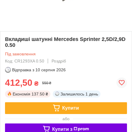
Вкладиші шатунні Mercedes Sprinter 2,5D/2,9D
0.50
Під замовлення
Код: CR1293XA 0.50
Роздріб
Відправка з
10 серпня 2026
412,50
₴
550 ₴
Економія
137.50 ₴
Залишилось
1 день
Купити
або
Купити з