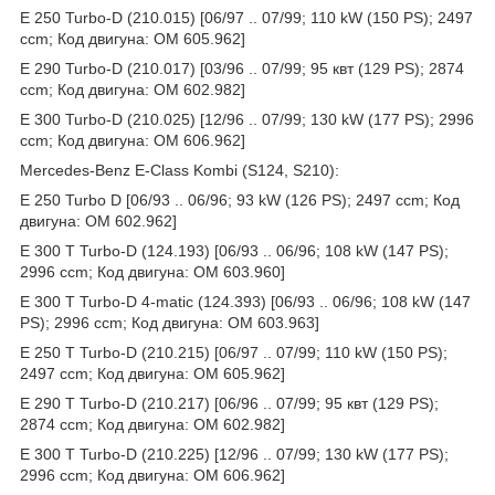
E 250 Turbo-D (210.015) [06/97 .. 07/99; 110 kW (150 PS); 2497
ccm; Код двигуна: OM 605.962]
E 290 Turbo-D (210.017) [03/96 .. 07/99; 95 квт (129 PS); 2874
ccm; Код двигуна: OM 602.982]
E 300 Turbo-D (210.025) [12/96 .. 07/99; 130 kW (177 PS); 2996
ccm; Код двигуна: OM 606.962]
Mercedes-Benz E-Class Kombi (S124, S210):
E 250 Turbo D [06/93 .. 06/96; 93 kW (126 PS); 2497 ccm; Код
двигуна: OM 602.962]
E 300 T Turbo-D (124.193) [06/93 .. 06/96; 108 kW (147 PS);
2996 ccm; Код двигуна: OM 603.960]
E 300 T Turbo-D 4-matic (124.393) [06/93 .. 06/96; 108 kW (147
PS); 2996 ccm; Код двигуна: OM 603.963]
E 250 T Turbo-D (210.215) [06/97 .. 07/99; 110 kW (150 PS);
2497 ccm; Код двигуна: OM 605.962]
E 290 T Turbo-D (210.217) [06/96 .. 07/99; 95 квт (129 PS);
2874 ccm; Код двигуна: OM 602.982]
E 300 T Turbo-D (210.225) [12/96 .. 07/99; 130 kW (177 PS);
2996 ccm; Код двигуна: OM 606.962]