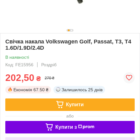
Свічка накала Volkswagen Golf, Passat, T3, T4
1.6D/1.9D/2.4D
В наявності
Код: FE15956
Роздріб
202,50
₴
270 ₴
Економія
67.50 ₴
Залишилось
25 днів
Купити
або
Купити з