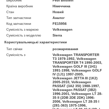
Виробник
Febi Bilstein
Країна виробник
Німеччина
Стан
Новий
Тип запчастини
Аналог
Код запчастини
FE15956
Сумісність з маркою
Volkswagen
Сумісність з моделлю
Sierra
Користувальницькі характеристики
Тип свічки
розжарювання
Сумісність з
Volkswagen TRANSPORTER
T3 1979-1992, Volkswagen
TRANSPORTER T4 1990-2003,
Volkswagen GOLF III (1H1)
1991-1998, Volkswagen GOLF
IV (1J1) 1997-2005,
Volkswagen JETTA III (1K2)
2005-2010, Volkswagen
PASSAT (3A2 35I) 1988-1997,
Volkswagen PASSAT (3B2)
1996-2001, Volkswagen LT 28-
35 II (2DB 2DE 2DK) 1996-
2006, Volkswagen LT 28-35 I
(281-363) 1975-1996,