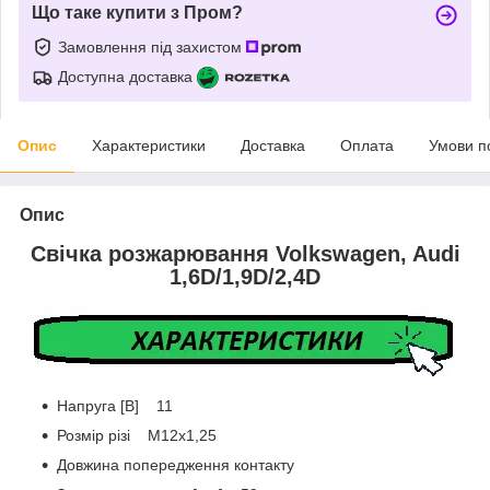
Що таке купити з Пром?
Замовлення під захистом
Доступна доставка
Опис
Характеристики
Доставка
Оплата
Умови п
Опис
Свічка розжарювання Volkswagen, Audi
1,6D/1,9D/2,4D
Напруга [В] 11
Розмір різі M12x1,25
Довжина попередження контакту