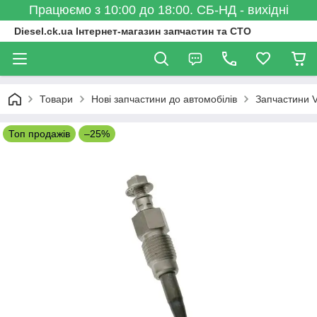
Працюємо з 10:00 до 18:00. СБ-НД - вихідні
Diesel.ck.ua Інтернет-магазин запчастин та СТО
Товари
Нові запчастини до автомобілів
Запчастини 
Топ продажів
–25%